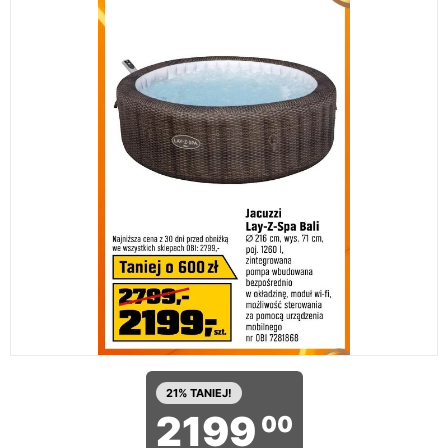
21% TANIEJ!
2199
00