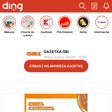
Wakacje
Powrót do
Kaufland
POLOmarket
Netto
Intermarche
szkoły!
GAZETKA OBI
Oferta ważna
:
03.06
-
17.06
ZOBACZ NAJNOWSZĄ GAZETKĘ