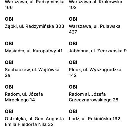
Warszawa, ul. Radzymińska
Warszawa al. Krakowska
166
102
OBI
OBI
Ząbki, ul. Radzymińska 303
Warszawa, ul. Puławska
427
OBI
OBI
Mysiadło, ul. Kuropatwy 41
Jabłonna, ul. Zegrzyńska 9
OBI
OBI
Sochaczew, ul. Wójtówka
Płock, ul. Wyszogrodzka
2a
142
OBI
OBI
Radom, ul. Józefa
Radom al. Józefa
Mireckiego 14
Grzecznarowskiego 28
OBI
OBI
Ostrołęka, ul. Gen. Augusta
Łódź, ul. Rokicińska 192
Emila Fieldorfa Nila 32