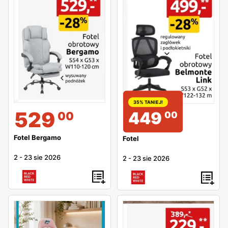
35% TANIEJ!
529
449
00
00
Fotel Bergamo
Fotel
2
-
23 sie 2026
2
-
23 sie 2026