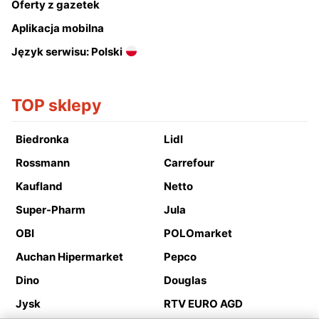
Oferty z gazetek
Aplikacja mobilna
Język serwisu: Polski
TOP sklepy
Biedronka
Lidl
Rossmann
Carrefour
Kaufland
Netto
Super-Pharm
Jula
OBI
POLOmarket
Auchan Hipermarket
Pepco
Dino
Douglas
Jysk
RTV EURO AGD