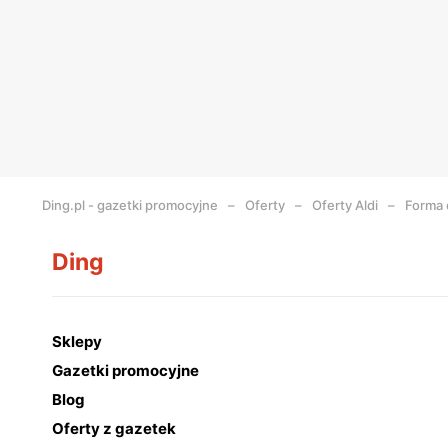
Ding.pl - gazetki promocyjne
Oferty
Oferty Aldi
Forma 
Ding
Sklepy
Gazetki promocyjne
Blog
Oferty z gazetek