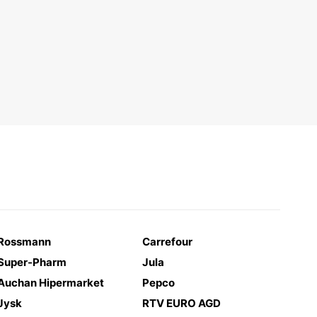
Rossmann
Carrefour
Super-Pharm
Jula
Auchan Hipermarket
Pepco
Jysk
RTV EURO AGD