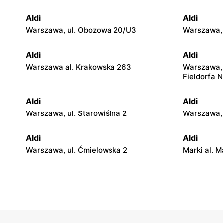
Aldi
Aldi
Warszawa, ul. Obozowa 20/U3
Warszawa, 
Aldi
Aldi
Warszawa al. Krakowska 263
Warszawa, 
Fieldorfa N
Aldi
Aldi
Warszawa, ul. Starowiślna 2
Warszawa, 
Aldi
Aldi
Warszawa, ul. Ćmielowska 2
Marki al. M
Aldi
Aldi
Stara Iwiczna, ul. Nowa 4B
Kobyłka, ul
Aldi
Aldi