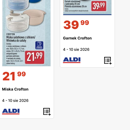
39
99
Garnek Crofton
4
-
10 sie 2026
21
99
Miska Crofton
4
-
10 sie 2026