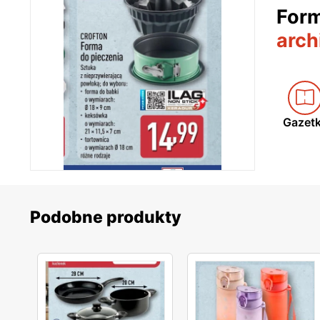
Form
arch
Gazet
Podobne produkty