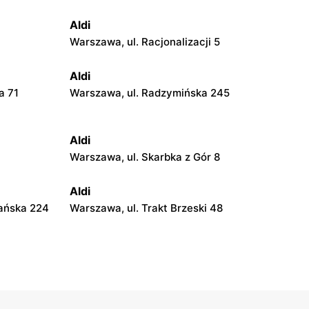
Aldi
Warszawa, ul. Racjonalizacji 5
Aldi
a 71
Warszawa, ul. Radzymińska 245
Aldi
Warszawa, ul. Skarbka z Gór 8
Aldi
ańska 224
Warszawa, ul. Trakt Brzeski 48
Aldi
Legionowo, ul. Jagiellońska 24
Aldi