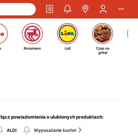
o
Rossmann
Lidl
Czas na
Ta
grilla!
kosm
łącz powiadomienia o ulubionych produktach:
ALDI
Wyposażenie kuchni