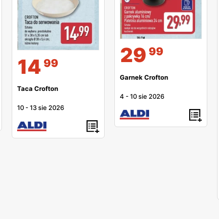
29
99
14
99
Garnek Crofton
Taca Crofton
4
-
10 sie 2026
10
-
13 sie 2026