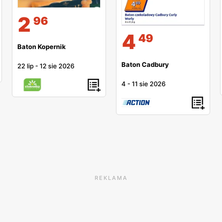
2
96
4
49
Baton Kopernik
Baton Cadbury
22 lip
-
12 sie 2026
4
-
11 sie 2026
REKLAMA