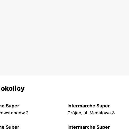
 okolicy
he Super
Intermarche Super
. Powstańców 2
Grójec, ul. Medalowa 3
he Super
Intermarche Super