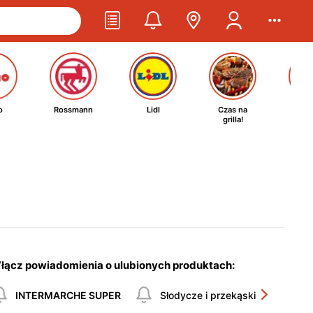
o
Rossmann
Lidl
Czas na
Ta
grilla!
kosm
łącz powiadomienia o ulubionych produktach:
INTERMARCHE SUPER
Słodycze i przekąski