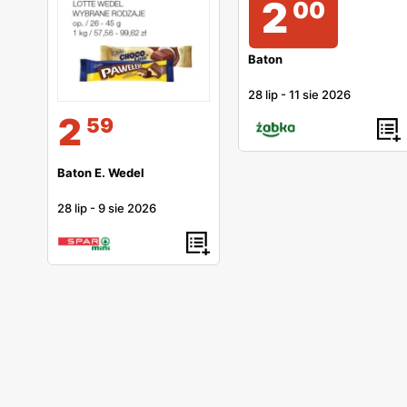
2
00
Baton
28 lip
-
11 sie 2026
2
59
Baton E. Wedel
28 lip
-
9 sie 2026