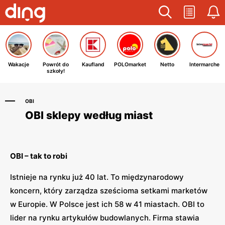
Wakacje
Powrót do
Kaufland
POLOmarket
Netto
Intermarche
szkoły!
OBI
OBI sklepy według miast
OBI – tak to robi
Istnieje na rynku już 40 lat. To międzynarodowy
koncern, który zarządza sześcioma setkami marketów
w Europie. W Polsce jest ich 58 w 41 miastach. OBI to
lider na rynku artykułów budowlanych. Firma stawia