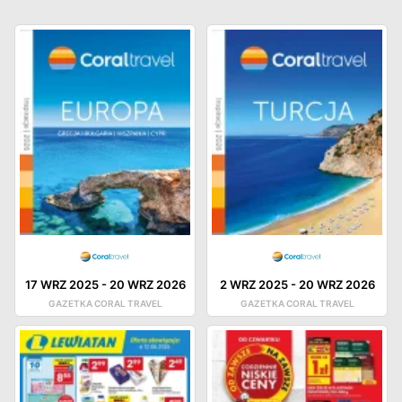
17 WRZ 2025
-
20 WRZ 2026
2 WRZ 2025
-
20 WRZ 2026
GAZETKA CORAL TRAVEL
GAZETKA CORAL TRAVEL