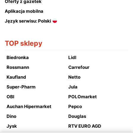
Oferty z gazetek
Aplikacja mobilna
Język serwisu: Polski
TOP sklepy
Biedronka
Lidl
Rossmann
Carrefour
Kaufland
Netto
Super-Pharm
Jula
OBI
POLOmarket
Auchan Hipermarket
Pepco
Dino
Douglas
Jysk
RTV EURO AGD