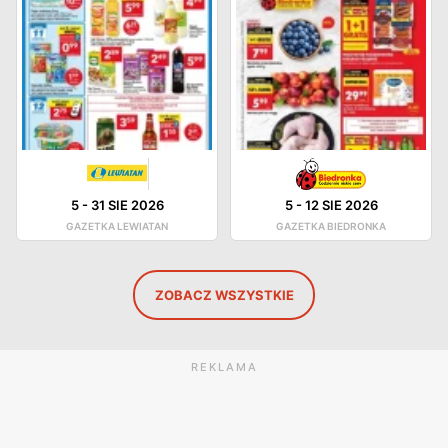
5
-
31 SIE 2026
5
-
12 SIE 2026
GAZETKA LEWIATAN
GAZETKA BIEDRONKA
ZOBACZ WSZYSTKIE
REKLAMA