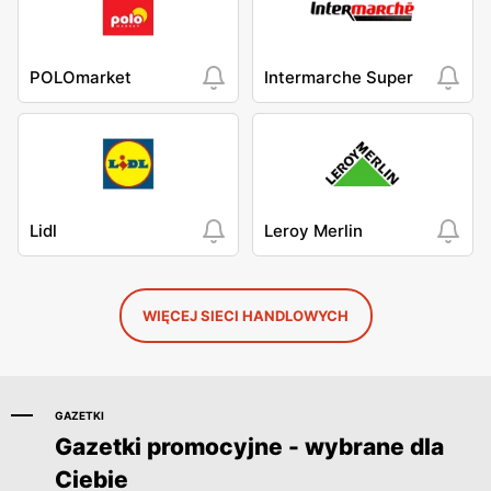
POLOmarket
Intermarche Super
Lidl
Leroy Merlin
WIĘCEJ SIECI HANDLOWYCH
GAZETKI
Gazetki promocyjne - wybrane dla
Ciebie