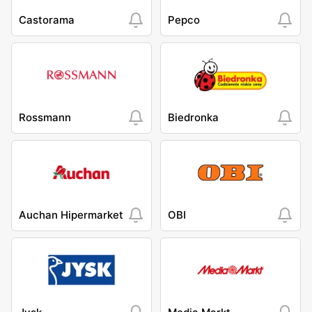
Castorama
Pepco
Rossmann
Biedronka
Auchan Hipermarket
OBI