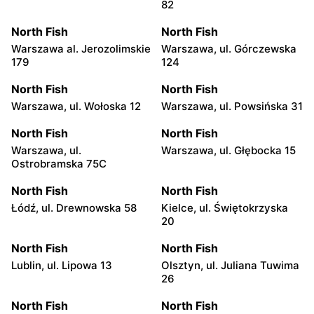
82
North Fish
North Fish
Warszawa al. Jerozolimskie
Warszawa, ul. Górczewska
179
124
North Fish
North Fish
Warszawa, ul. Wołoska 12
Warszawa, ul. Powsińska 31
North Fish
North Fish
Warszawa, ul.
Warszawa, ul. Głębocka 15
Ostrobramska 75C
North Fish
North Fish
Łódź, ul. Drewnowska 58
Kielce, ul. Świętokrzyska
20
North Fish
North Fish
Lublin, ul. Lipowa 13
Olsztyn, ul. Juliana Tuwima
26
North Fish
North Fish