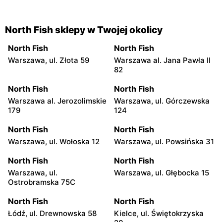
North Fish sklepy w Twojej okolicy
North Fish
North Fish
Warszawa, ul. Złota 59
Warszawa al. Jana Pawła II
82
North Fish
North Fish
Warszawa al. Jerozolimskie
Warszawa, ul. Górczewska
179
124
North Fish
North Fish
Warszawa, ul. Wołoska 12
Warszawa, ul. Powsińska 31
North Fish
North Fish
Warszawa, ul.
Warszawa, ul. Głębocka 15
Ostrobramska 75C
North Fish
North Fish
Łódź, ul. Drewnowska 58
Kielce, ul. Świętokrzyska