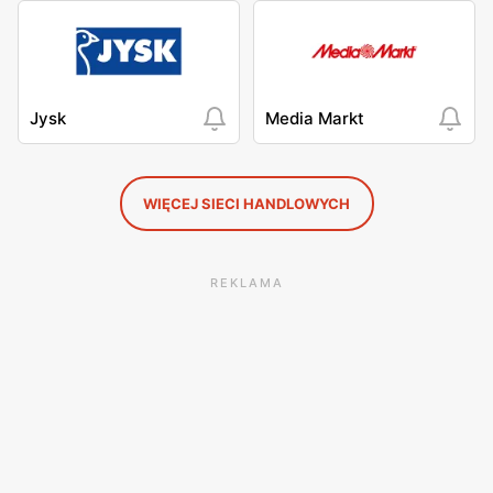
Jysk
Media Markt
WIĘCEJ SIECI HANDLOWYCH
REKLAMA