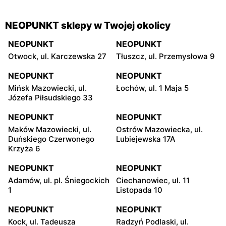
NEOPUNKT sklepy w Twojej okolicy
NEOPUNKT
NEOPUNKT
Otwock, ul. Karczewska 27
Tłuszcz, ul. Przemysłowa 9
NEOPUNKT
NEOPUNKT
Mińsk Mazowiecki, ul.
Łochów, ul. 1 Maja 5
Józefa Piłsudskiego 33
NEOPUNKT
NEOPUNKT
Maków Mazowiecki, ul.
Ostrów Mazowiecka, ul.
Duńskiego Czerwonego
Lubiejewska 17A
Krzyża 6
NEOPUNKT
NEOPUNKT
Adamów, ul. pl. Śniegockich
Ciechanowiec, ul. 11
1
Listopada 10
NEOPUNKT
NEOPUNKT
Kock, ul. Tadeusza
Radzyń Podlaski, ul.