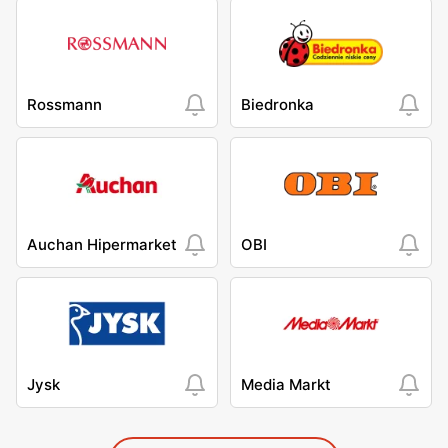
Rossmann
Biedronka
Auchan Hipermarket
OBI
Jysk
Media Markt