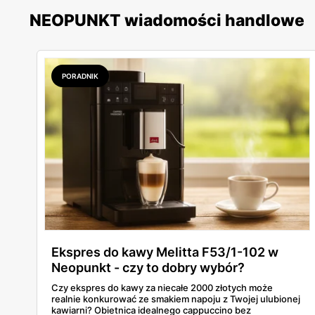
NEOPUNKT wiadomości handlowe
PORADNIK
Ekspres do kawy Melitta F53/1-102 w
Neopunkt - czy to dobry wybór?
Czy ekspres do kawy za niecałe 2000 złotych może
realnie konkurować ze smakiem napoju z Twojej ulubionej
kawiarni? Obietnica idealnego cappuccino bez