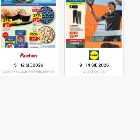
5
-
12 SIE 2026
9
-
14 SIE 2026
GAZETKA AUCHAN HIPERMARKET
GAZETKA LIDL