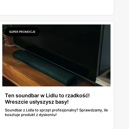
SUPER PROMOCJE
Ten soundbar w Lidlu to rzadkość!
Wreszcie usłyszysz basy!
Soundbar z Lidla to sprzęt profesjonalny? Sprawdzamy, ile
kosztuje produkt z dyskontu!