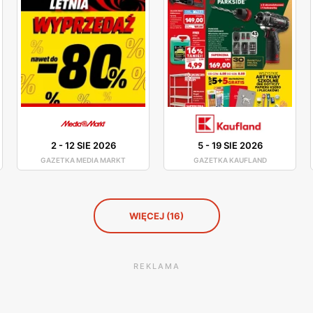
2
-
12 SIE 2026
5
-
19 SIE 2026
GAZETKA MEDIA MARKT
GAZETKA KAUFLAND
WIĘCEJ (16)
REKLAMA