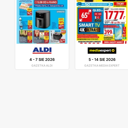
4
-
7 SIE 2026
5
-
14 SIE 2026
GAZETKA ALDI
GAZETKA MEDIA EXPERT