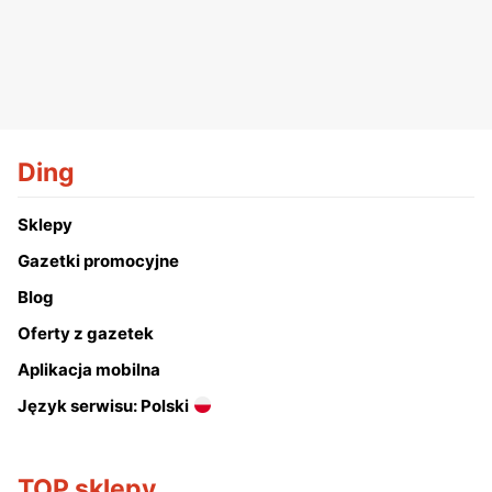
Ding
Sklepy
Gazetki promocyjne
Blog
Oferty z gazetek
Aplikacja mobilna
Język serwisu: Polski
TOP sklepy