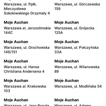
Warszawa, ul. Ppłk.
Warszawa, ul. Górczewska
Mieczysława
159
Sokołowskiego Grzymały 4
Moje Auchan
Moje Auchan
Warszawa al. Jerozolimskie
Warszawa, ul. Grójecka
144C
125A
Moje Auchan
Moje Auchan
Warszawa, ul. Grochowska
Warszawa, ul. Połczyńska
149/151
33A
Moje Auchan
Moje Auchan
Warszawa, ul. Hansa
Warszawa, ul. Wilanowska
Christiana Andersena 4
89
Moje Auchan
Moje Auchan
Warszawa al. Krakowska
Warszawa, ul. Modlińska 54
103
Moje Auchan
Moje Auchan
Warszawa, ul. Jana Rosoła
Warszawa, ul. Adama