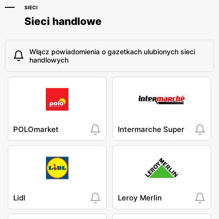
SIECI
Sieci handlowe
Włącz powiadomienia o gazetkach ulubionych sieci
handlowych
POLOmarket
Intermarche Super
Lidl
Leroy Merlin