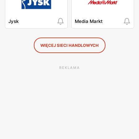
Jysk
Media Markt
WIĘCEJ SIECI HANDLOWYCH
REKLAMA