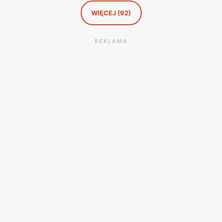
WIĘCEJ (92)
REKLAMA