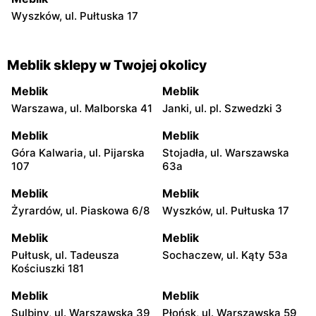
Wyszków, ul. Pułtuska 17
Meblik sklepy w Twojej okolicy
Meblik
Meblik
Warszawa, ul. Malborska 41
Janki, ul. pl. Szwedzki 3
Meblik
Meblik
Góra Kalwaria, ul. Pijarska
Stojadła, ul. Warszawska
107
63a
Meblik
Meblik
Żyrardów, ul. Piaskowa 6/8
Wyszków, ul. Pułtuska 17
Meblik
Meblik
Pułtusk, ul. Tadeusza
Sochaczew, ul. Kąty 53a
Kościuszki 181
Meblik
Meblik
Sulbiny, ul. Warszawska 39
Płońsk, ul. Warszawska 59