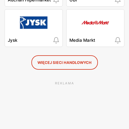
Jysk
Media Markt
WIĘCEJ SIECI HANDLOWYCH
REKLAMA