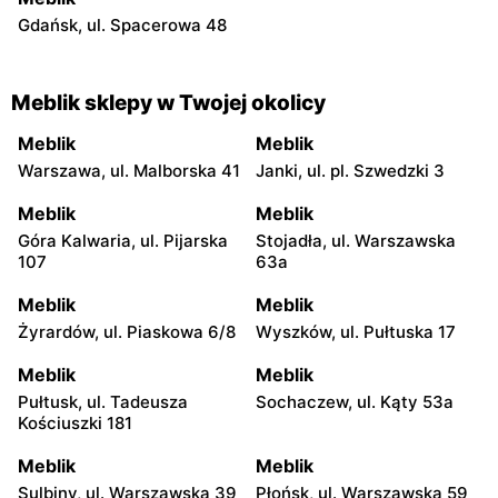
Gdańsk, ul. Spacerowa 48
Meblik sklepy w Twojej okolicy
Meblik
Meblik
Warszawa, ul. Malborska 41
Janki, ul. pl. Szwedzki 3
Meblik
Meblik
Góra Kalwaria, ul. Pijarska
Stojadła, ul. Warszawska
107
63a
Meblik
Meblik
Żyrardów, ul. Piaskowa 6/8
Wyszków, ul. Pułtuska 17
Meblik
Meblik
Pułtusk, ul. Tadeusza
Sochaczew, ul. Kąty 53a
Kościuszki 181
Meblik
Meblik
Sulbiny, ul. Warszawska 39
Płońsk, ul. Warszawska 59