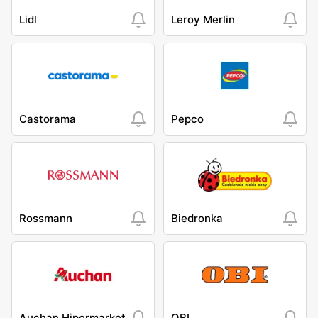
Lidl
Leroy Merlin
Castorama
Pepco
Rossmann
Biedronka
Auchan Hipermarket
OBI