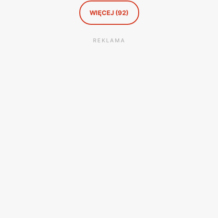
WIĘCEJ (92)
REKLAMA