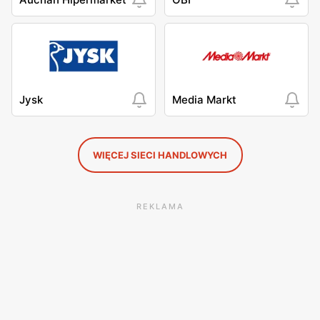
Jysk
Media Markt
WIĘCEJ SIECI HANDLOWYCH
REKLAMA