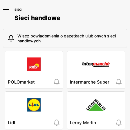
SIECI
Sieci handlowe
Włącz powiadomienia o gazetkach ulubionych sieci
handlowych
POLOmarket
Intermarche Super
Lidl
Leroy Merlin