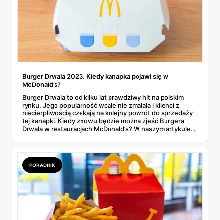
Burger Drwala 2023. Kiedy kanapka pojawi się w
McDonald’s?
Burger Drwala to od kilku lat prawdziwy hit na polskim
rynku. Jego popularność wcale nie zmalała i klienci z
niecierpliwością czekają na kolejny powrót do sprzedaży
tej kanapki. Kiedy znowu będzie można zjeść Burgera
Drwala w restauracjach McDonald’s? W naszym artykule
wskazaliśmy prawdopodobny termin.
PORADNIK