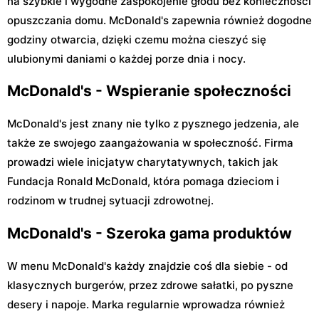
na szybkie i wygodne zaspokojenie głodu bez konieczności
opuszczania domu. McDonald's zapewnia również dogodne
godziny otwarcia, dzięki czemu można cieszyć się
ulubionymi daniami o każdej porze dnia i nocy.
McDonald's - Wspieranie społeczności
McDonald's jest znany nie tylko z pysznego jedzenia, ale
także ze swojego zaangażowania w społeczność. Firma
prowadzi wiele inicjatyw charytatywnych, takich jak
Fundacja Ronald McDonald, która pomaga dzieciom i
rodzinom w trudnej sytuacji zdrowotnej.
McDonald's - Szeroka gama produktów
W menu McDonald's każdy znajdzie coś dla siebie - od
klasycznych burgerów, przez zdrowe sałatki, po pyszne
desery i napoje. Marka regularnie wprowadza również