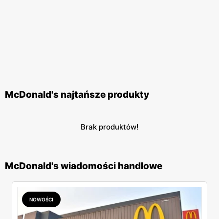
McDonald's najtańsze produkty
Brak produktów!
McDonald's wiadomości handlowe
NOWOŚCI