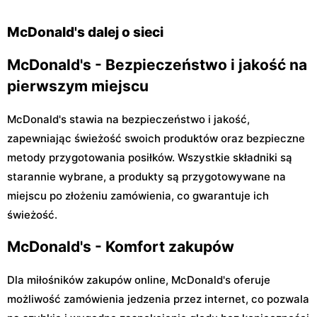
Warszawa, ul. Josepha
Warszawa, ul. Modlińska 29
Conrada 29 B
McDonald's dalej o sieci
McDonald's - Bezpieczeństwo i jakość na
pierwszym miejscu
McDonald's stawia na bezpieczeństwo i jakość,
zapewniając świeżość swoich produktów oraz bezpieczne
metody przygotowania posiłków. Wszystkie składniki są
starannie wybrane, a produkty są przygotowywane na
miejscu po złożeniu zamówienia, co gwarantuje ich
świeżość.
McDonald's - Komfort zakupów
Dla miłośników zakupów online, McDonald's oferuje
możliwość zamówienia jedzenia przez internet, co pozwala