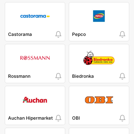
Castorama
Pepco
Rossmann
Biedronka
Auchan Hipermarket
OBI