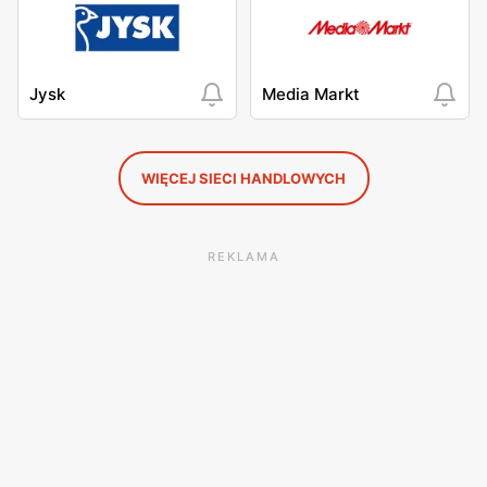
Jysk
Media Markt
WIĘCEJ SIECI HANDLOWYCH
REKLAMA