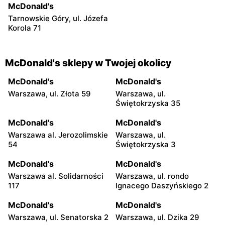
McDonald's
Tarnowskie Góry, ul. Józefa
Korola 71
McDonald's sklepy w Twojej okolicy
McDonald's
McDonald's
Warszawa, ul. Złota 59
Warszawa, ul.
Świętokrzyska 35
McDonald's
McDonald's
Warszawa al. Jerozolimskie
Warszawa, ul.
54
Świętokrzyska 3
McDonald's
McDonald's
Warszawa al. Solidarności
Warszawa, ul. rondo
117
Ignacego Daszyńskiego 2
McDonald's
McDonald's
Warszawa, ul. Senatorska 2
Warszawa, ul. Dzika 29