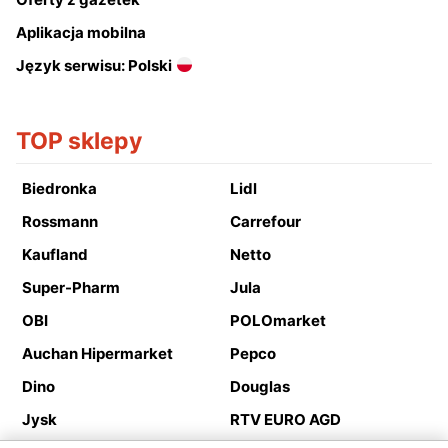
Aplikacja mobilna
Język serwisu: Polski
TOP sklepy
Biedronka
Lidl
Rossmann
Carrefour
Kaufland
Netto
Super-Pharm
Jula
OBI
POLOmarket
Auchan Hipermarket
Pepco
Dino
Douglas
Jysk
RTV EURO AGD