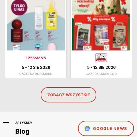
5
-
12 SIE 2026
5
-
12 SIE 2026
GAZETKA ROSSMANN
GAZETKA MAXI ZOO
ZOBACZ WSZYSTKIE
ARTYKUŁY
GOOGLE NEWS
Blog