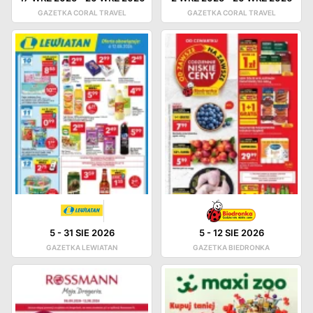
GAZETKA CORAL TRAVEL
GAZETKA CORAL TRAVEL
5
-
31 SIE 2026
5
-
12 SIE 2026
GAZETKA LEWIATAN
GAZETKA BIEDRONKA