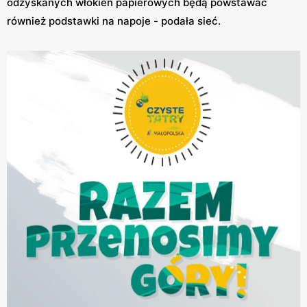
odzyskanych włókien papierowych będą powstawać
również podstawki na napoje - podała sieć.