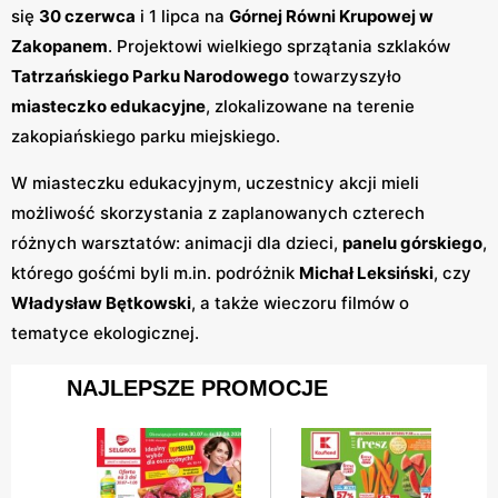
się
30 czerwca
i 1 lipca na
Górnej Równi Krupowej w
Zakopanem
. Projektowi wielkiego sprzątania szklaków
Tatrzańskiego Parku Narodowego
towarzyszyło
miasteczko edukacyjne
, zlokalizowane na terenie
zakopiańskiego parku miejskiego.
W miasteczku edukacyjnym, uczestnicy akcji mieli
możliwość skorzystania z zaplanowanych czterech
różnych warsztatów: animacji dla dzieci,
panelu górskiego
,
którego gośćmi byli m.in. podróżnik
Michał Leksiński
, czy
Władysław Bętkowski
, a także wieczoru filmów o
tematyce ekologicznej.