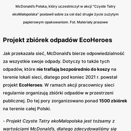
McDonald’s Polska, który uczestniczył w akcji "Czyste Tatry
ekoMałopolska" postawił sobie za cel dać drugie życie zużytym
papierowym opakowaniom. Fot. Materiały prasowe
Projekt zbiórek odpadów EcoHeroes
Jak przekazała sieć, McDonald’s bierze odpowiedzialność
za wszystkie swoje odpady. Dotyczy to także tych
odpadów, które
nie trafiają bezpośrednio do koszy
na
terenie lokali sieci, dlatego pod koniec 2021 r. powstał
projekt
EcoHeroes
. W ramach akcji pracownicy sieci
regularnie organizują zbiórki odpadów w przestrzeni
publicznej. Do tej pory zorganizowano ponad
1500 zbiórek
na terenie całej Polski.
-
Projekt Czyste Tatry ekoMałopolska jest tożsamy z
wartościami McDonald’s, dlatego zdecydowaliśmy się