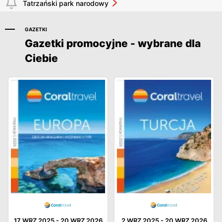
Tatrzański park narodowy
GAZETKI
Gazetki promocyjne - wybrane dla
Ciebie
17 WRZ 2025
-
20 WRZ 2026
2 WRZ 2025
-
20 WRZ 2026