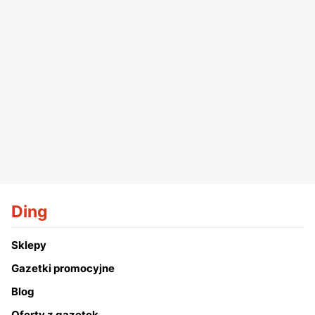
Ding
Sklepy
Gazetki promocyjne
Blog
Oferty z gazetek