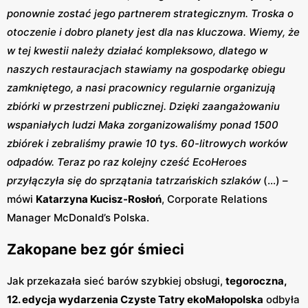
ponownie zostać jego partnerem strategicznym. Troska o
otoczenie i dobro planety jest dla nas kluczowa. Wiemy, że
w tej kwestii należy działać kompleksowo, dlatego w
naszych restauracjach stawiamy na gospodarkę obiegu
zamkniętego, a nasi pracownicy regularnie organizują
zbiórki w przestrzeni publicznej. Dzięki zaangażowaniu
wspaniałych ludzi Maka zorganizowaliśmy ponad 1500
zbiórek i zebraliśmy prawie 10 tys. 60-litrowych worków
odpadów. Teraz po raz kolejny cześć EcoHeroes
przyłączyła się do sprzątania tatrzańskich szlaków
(...) –
mówi
Katarzyna Kucisz-Rosłoń
, Corporate Relations
Manager McDonald’s Polska.
Zakopane bez gór śmieci
Jak przekazała sieć barów szybkiej obsługi,
tegoroczna,
12. edycja wydarzenia Czyste Tatry ekoMałopolska
odbyła