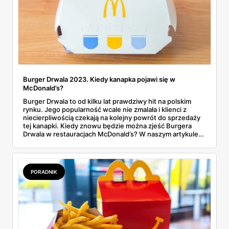
Burger Drwala 2023. Kiedy kanapka pojawi się w
McDonald’s?
Burger Drwala to od kilku lat prawdziwy hit na polskim
rynku. Jego popularność wcale nie zmalała i klienci z
niecierpliwością czekają na kolejny powrót do sprzedaży
tej kanapki. Kiedy znowu będzie można zjeść Burgera
Drwala w restauracjach McDonald’s? W naszym artykule
wskazaliśmy prawdopodobny termin.
PORADNIK