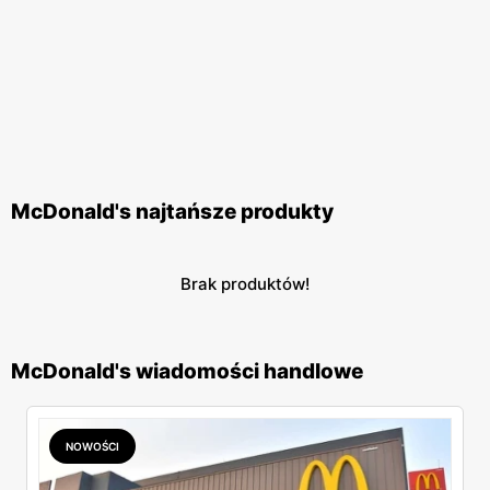
McDonald's najtańsze produkty
Brak produktów!
McDonald's wiadomości handlowe
NOWOŚCI