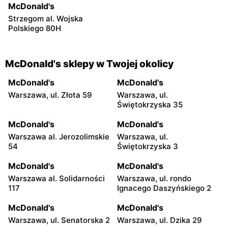
McDonald's
Strzegom al. Wojska
Polskiego 80H
McDonald's sklepy w Twojej okolicy
McDonald's
McDonald's
Warszawa, ul. Złota 59
Warszawa, ul.
Świętokrzyska 35
McDonald's
McDonald's
Warszawa al. Jerozolimskie
Warszawa, ul.
54
Świętokrzyska 3
McDonald's
McDonald's
Warszawa al. Solidarności
Warszawa, ul. rondo
117
Ignacego Daszyńskiego 2
McDonald's
McDonald's
Warszawa, ul. Senatorska 2
Warszawa, ul. Dzika 29