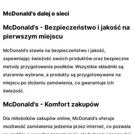
Warszawa, ul. Josepha
Warszawa, ul. Modlińska 29
Conrada 29 B
McDonald's dalej o sieci
McDonald's - Bezpieczeństwo i jakość na
pierwszym miejscu
McDonald's stawia na bezpieczeństwo i jakość,
zapewniając świeżość swoich produktów oraz bezpieczne
metody przygotowania posiłków. Wszystkie składniki są
starannie wybrane, a produkty są przygotowywane na
miejscu po złożeniu zamówienia, co gwarantuje ich
świeżość.
McDonald's - Komfort zakupów
Dla miłośników zakupów online, McDonald's oferuje
możliwość zamówienia jedzenia przez internet, co pozwala