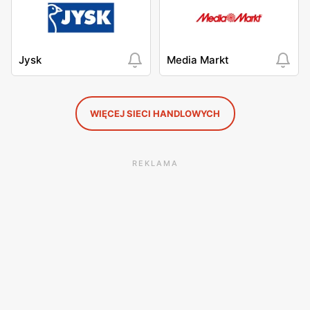
Jysk
Media Markt
WIĘCEJ SIECI HANDLOWYCH
REKLAMA