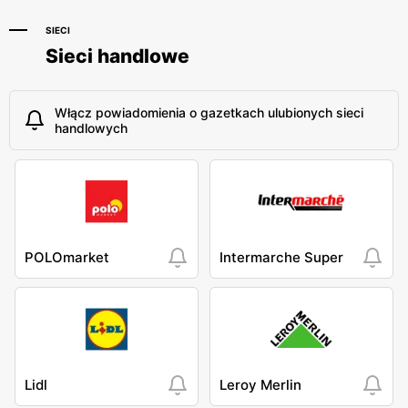
SIECI
Sieci handlowe
Włącz powiadomienia o gazetkach ulubionych sieci
handlowych
POLOmarket
Intermarche Super
Lidl
Leroy Merlin