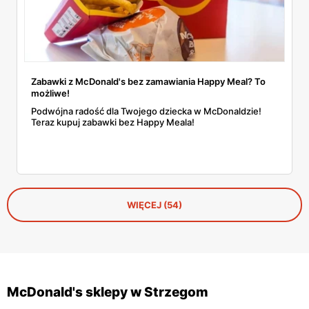
Zabawki z McDonald's bez zamawiania Happy Meal? To
możliwe!
Podwójna radość dla Twojego dziecka w McDonaldzie!
Teraz kupuj zabawki bez Happy Meala!
WIĘCEJ (54)
McDonald's sklepy w Strzegom