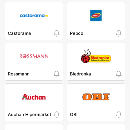
Castorama
Pepco
Rossmann
Biedronka
Auchan Hipermarket
OBI