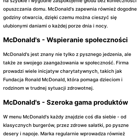
na szybkie i wygodne zaspokojenie głodu bez konieczności
opuszczania domu. McDonald's zapewnia również dogodne
godziny otwarcia, dzięki czemu można cieszyć się
ulubionymi daniami o każdej porze dnia i nocy.
McDonald's - Wspieranie społeczności
McDonald's jest znany nie tylko z pysznego jedzenia, ale
także ze swojego zaangażowania w społeczność. Firma
prowadzi wiele inicjatyw charytatywnych, takich jak
Fundacja Ronald McDonald, która pomaga dzieciom i
rodzinom w trudnej sytuacji zdrowotnej.
McDonald's - Szeroka gama produktów
W menu McDonald's każdy znajdzie coś dla siebie - od
klasycznych burgerów, przez zdrowe sałatki, po pyszne
desery i napoje. Marka regularnie wprowadza również