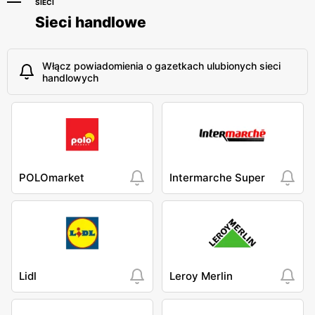
SIECI
Sieci handlowe
Włącz powiadomienia o gazetkach ulubionych sieci
handlowych
POLOmarket
Intermarche Super
Lidl
Leroy Merlin