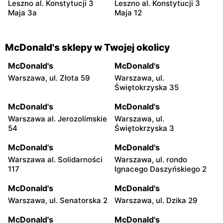
Leszno al. Konstytucji 3
Leszno al. Konstytucji 3
Maja 3a
Maja 12
McDonald's sklepy w Twojej okolicy
McDonald's
McDonald's
Warszawa, ul. Złota 59
Warszawa, ul.
Świętokrzyska 35
McDonald's
McDonald's
Warszawa al. Jerozolimskie
Warszawa, ul.
54
Świętokrzyska 3
McDonald's
McDonald's
Warszawa al. Solidarności
Warszawa, ul. rondo
117
Ignacego Daszyńskiego 2
McDonald's
McDonald's
Warszawa, ul. Senatorska 2
Warszawa, ul. Dzika 29
McDonald's
McDonald's