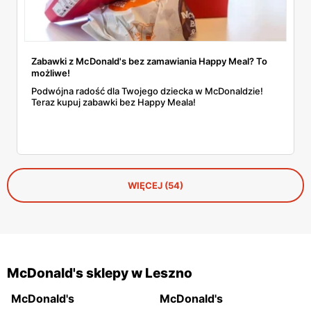
Zabawki z McDonald's bez zamawiania Happy Meal? To
możliwe!
Podwójna radość dla Twojego dziecka w McDonaldzie!
Teraz kupuj zabawki bez Happy Meala!
WIĘCEJ (54)
McDonald's sklepy w Leszno
McDonald's
McDonald's