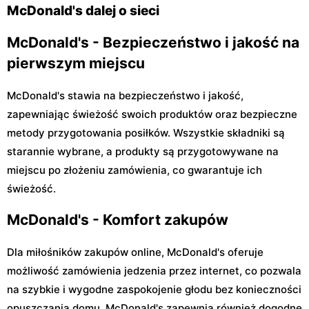
Conrada 29 B
McDonald's dalej o sieci
McDonald's - Bezpieczeństwo i jakość na
pierwszym miejscu
McDonald's stawia na bezpieczeństwo i jakość,
zapewniając świeżość swoich produktów oraz bezpieczne
metody przygotowania posiłków. Wszystkie składniki są
starannie wybrane, a produkty są przygotowywane na
miejscu po złożeniu zamówienia, co gwarantuje ich
świeżość.
McDonald's - Komfort zakupów
Dla miłośników zakupów online, McDonald's oferuje
możliwość zamówienia jedzenia przez internet, co pozwala
na szybkie i wygodne zaspokojenie głodu bez konieczności
opuszczania domu. McDonald's zapewnia również dogodne