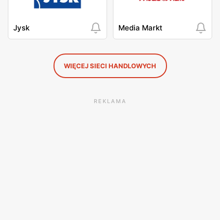
Jysk
Media Markt
WIĘCEJ SIECI HANDLOWYCH
REKLAMA