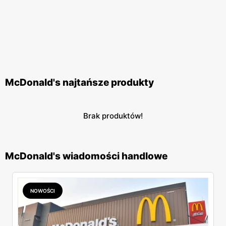
McDonald's najtańsze produkty
Brak produktów!
McDonald's wiadomości handlowe
NOWOŚCI