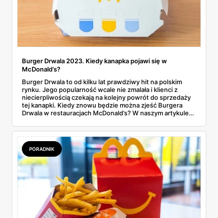
Burger Drwala 2023. Kiedy kanapka pojawi się w
McDonald’s?
Burger Drwala to od kilku lat prawdziwy hit na polskim
rynku. Jego popularność wcale nie zmalała i klienci z
niecierpliwością czekają na kolejny powrót do sprzedaży
tej kanapki. Kiedy znowu będzie można zjeść Burgera
Drwala w restauracjach McDonald’s? W naszym artykule
wskazaliśmy prawdopodobny termin.
PORADNIK