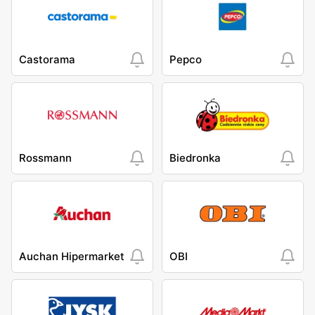
Castorama
Pepco
Rossmann
Biedronka
Auchan Hipermarket
OBI