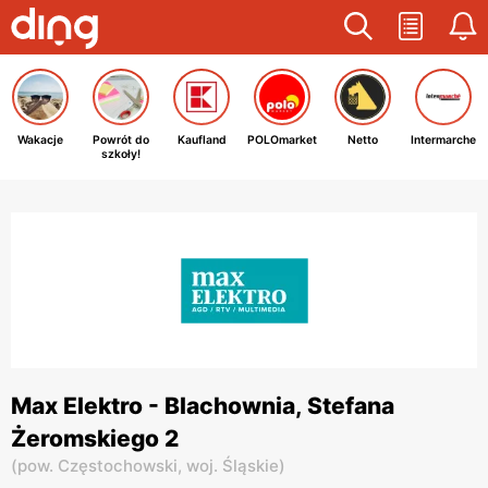
Wakacje
Powrót do
Kaufland
POLOmarket
Netto
Intermarche
szkoły!
Max Elektro - Blachownia, Stefana
Żeromskiego 2
(
pow. Częstochowski,
woj. Śląskie
)