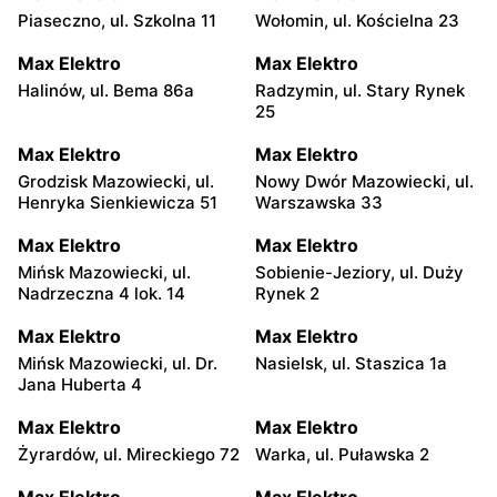
Piaseczno, ul. Szkolna 11
Wołomin, ul. Kościelna 23
Max Elektro
Max Elektro
Halinów, ul. Bema 86a
Radzymin, ul. Stary Rynek
25
Max Elektro
Max Elektro
Grodzisk Mazowiecki, ul.
Nowy Dwór Mazowiecki, ul.
Henryka Sienkiewicza 51
Warszawska 33
Max Elektro
Max Elektro
Mińsk Mazowiecki, ul.
Sobienie-Jeziory, ul. Duży
Nadrzeczna 4 lok. 14
Rynek 2
Max Elektro
Max Elektro
Mińsk Mazowiecki, ul. Dr.
Nasielsk, ul. Staszica 1a
Jana Huberta 4
Max Elektro
Max Elektro
Żyrardów, ul. Mireckiego 72
Warka, ul. Puławska 2
Max Elektro
Max Elektro