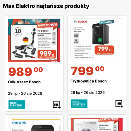
Max Elektro najtańsze produkty
799
989
00
00
Frytkownica Bosch
Odkurzacz Bosch
29 lip
-
26 sie 2026
29 lip
-
26 sie 2026