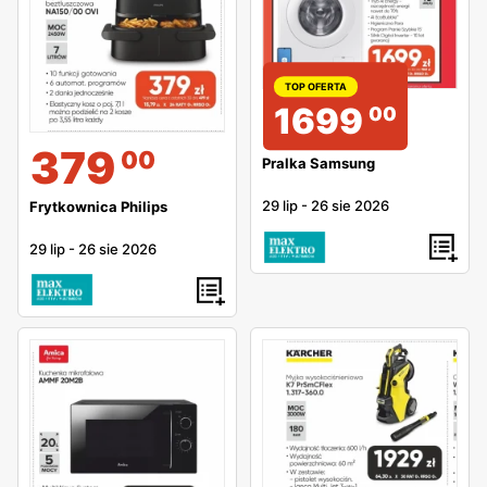
TOP OFERTA
1699
00
379
00
Pralka Samsung
29 lip
-
26 sie 2026
Frytkownica Philips
29 lip
-
26 sie 2026