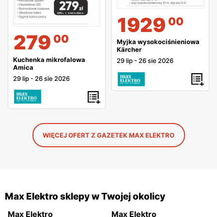
1929
00
279
00
Myjka wysokociśnieniowa
Kärcher
Kuchenka mikrofalowa
29 lip
-
26 sie 2026
Amica
29 lip
-
26 sie 2026
WIĘCEJ OFERT Z GAZETEK MAX ELEKTRO
Max Elektro sklepy w Twojej okolicy
Max Elektro
Max Elektro