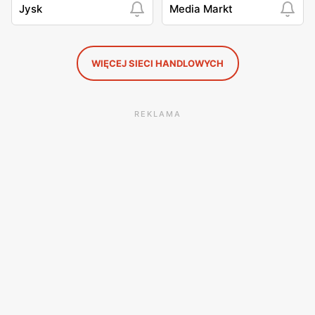
Jysk
Media Markt
WIĘCEJ SIECI HANDLOWYCH
REKLAMA