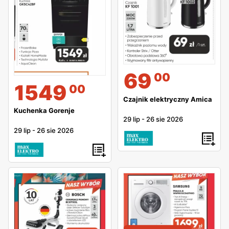
69
00
1549
00
Czajnik elektryczny Amica
Kuchenka Gorenje
29 lip
-
26 sie 2026
29 lip
-
26 sie 2026