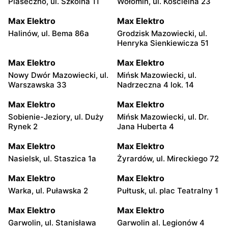
Piaseczno, ul. Szkolna 11
Wołomin, ul. Kościelna 23
Max Elektro
Max Elektro
Halinów, ul. Bema 86a
Grodzisk Mazowiecki, ul.
Henryka Sienkiewicza 51
Max Elektro
Max Elektro
Nowy Dwór Mazowiecki, ul.
Mińsk Mazowiecki, ul.
Warszawska 33
Nadrzeczna 4 lok. 14
Max Elektro
Max Elektro
Sobienie-Jeziory, ul. Duży
Mińsk Mazowiecki, ul. Dr.
Rynek 2
Jana Huberta 4
Max Elektro
Max Elektro
Nasielsk, ul. Staszica 1a
Żyrardów, ul. Mireckiego 72
Max Elektro
Max Elektro
Warka, ul. Puławska 2
Pułtusk, ul. plac Teatralny 1
Max Elektro
Max Elektro
Garwolin, ul. Stanisława
Garwolin al. Legionów 4