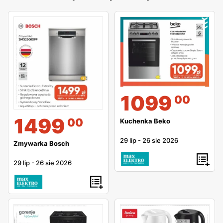
1099
00
1499
00
Kuchenka Beko
29 lip
-
26 sie 2026
Zmywarka Bosch
29 lip
-
26 sie 2026