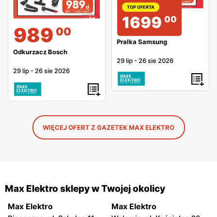
TOP OFERTA
1699
00
989
00
Pralka Samsung
Odkurzacz Bosch
29 lip
-
26 sie 2026
29 lip
-
26 sie 2026
WIĘCEJ OFERT Z GAZETEK MAX ELEKTRO
Max Elektro sklepy w Twojej okolicy
Max Elektro
Max Elektro