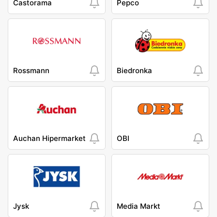
Castorama
Pepco
Rossmann
Biedronka
Auchan Hipermarket
OBI
Jysk
Media Markt