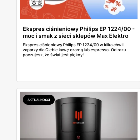
Ekspres ciśnieniowy Philips EP 1224/00 -
moc i smak z sieci sklepów Max Elektro
Ekspres ciśnieniowy Philips EP 1224/00 w kilka chwil
zaparzy dla Ciebie kawę czarną lub espresso. Od razu
poczujesz, że świat jest piękny!
AKTUALNOŚCI