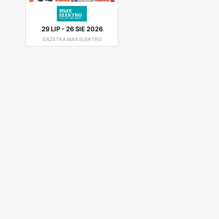
29 LIP
-
26 SIE 2026
GAZETKA MAX ELEKTRO