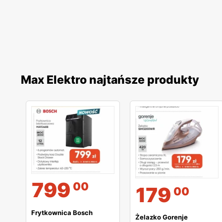
Max Elektro najtańsze produkty
799
00
179
00
Frytkownica Bosch
Żelazko Gorenje