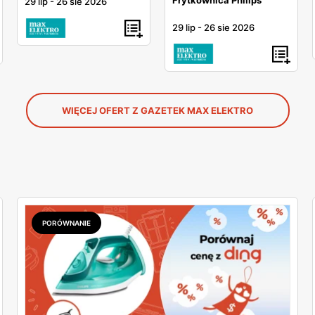
29 lip
-
26 sie 2026
29 lip
-
26 sie 2026
WIĘCEJ OFERT Z GAZETEK MAX ELEKTRO
PORÓWNANIE