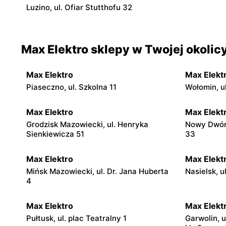
Luzino, ul. Ofiar Stutthofu 32
Max Elektro sklepy w Twojej okolic
Max Elektro
Max Elekt
Piaseczno, ul. Szkolna 11
Wołomin, ul
Max Elektro
Max Elekt
Grodzisk Mazowiecki, ul. Henryka
Nowy Dwór
Sienkiewicza 51
33
Max Elektro
Max Elekt
Mińsk Mazowiecki, ul. Dr. Jana Huberta
Nasielsk, u
4
Max Elektro
Max Elekt
Pułtusk, ul. plac Teatralny 1
Garwolin, u