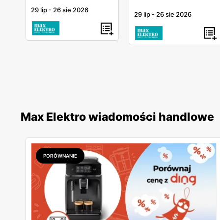
29 lip
-
26 sie 2026
29 lip
-
26 sie 2026
Max Elektro wiadomości handlowe
PORÓWNANIE