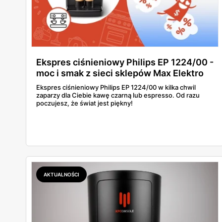
Ekspres ciśnieniowy Philips EP 1224/00 -
moc i smak z sieci sklepów Max Elektro
Ekspres ciśnieniowy Philips EP 1224/00 w kilka chwil
zaparzy dla Ciebie kawę czarną lub espresso. Od razu
poczujesz, że świat jest piękny!
AKTUALNOŚCI