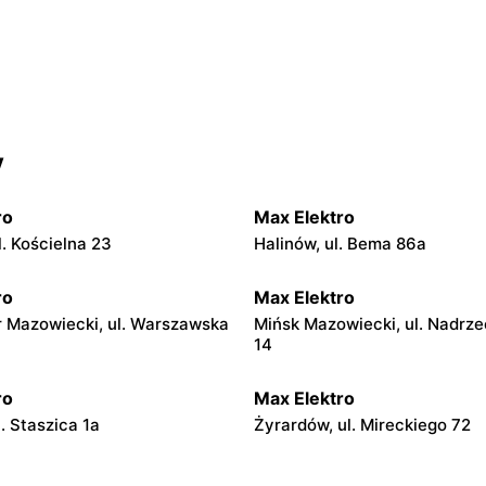
y
ro
Max Elektro
. Kościelna 23
Halinów, ul. Bema 86a
ro
Max Elektro
 Mazowiecki, ul. Warszawska
Mińsk Mazowiecki, ul. Nadrze
14
ro
Max Elektro
l. Staszica 1a
Żyrardów, ul. Mireckiego 72