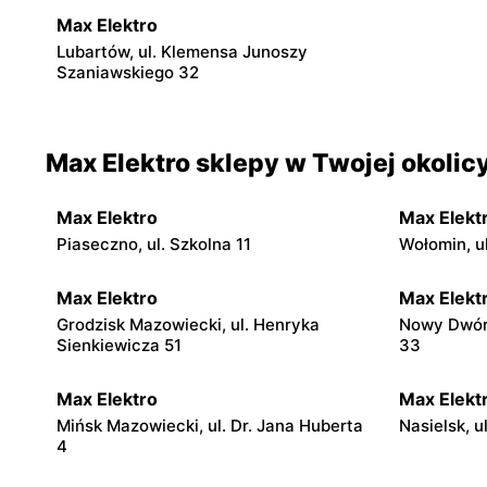
Max Elektro
Lubartów, ul. Klemensa Junoszy
Szaniawskiego 32
Max Elektro sklepy w Twojej okolic
Max Elektro
Max Elekt
Piaseczno, ul. Szkolna 11
Wołomin, ul
Max Elektro
Max Elekt
Grodzisk Mazowiecki, ul. Henryka
Nowy Dwór
Sienkiewicza 51
33
Max Elektro
Max Elekt
Mińsk Mazowiecki, ul. Dr. Jana Huberta
Nasielsk, u
4