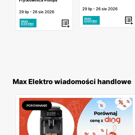
29 lip
-
26 sie 2026
29 lip
-
26 sie 2026
Max Elektro wiadomości handlowe
PORÓWNANIE