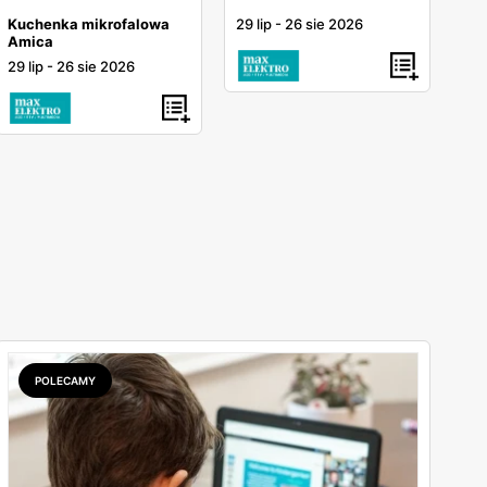
29 lip
-
26 sie 2026
Kuchenka mikrofalowa
Amica
29 lip
-
26 sie 2026
POLECAMY