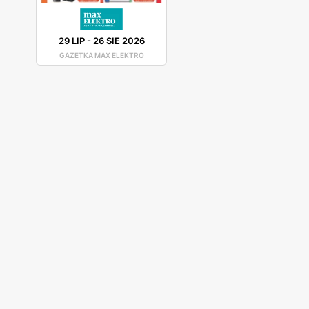
29 LIP
-
26 SIE 2026
GAZETKA MAX ELEKTRO