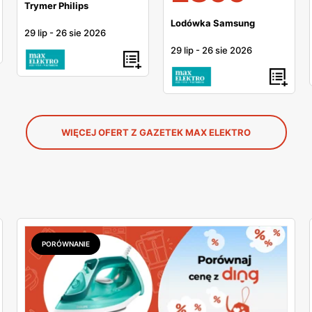
Trymer Philips
Lodówka Samsung
29 lip
-
26 sie 2026
29 lip
-
26 sie 2026
WIĘCEJ OFERT Z GAZETEK MAX ELEKTRO
PORÓWNANIE