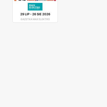
29 LIP
-
26 SIE 2026
GAZETKA MAX ELEKTRO