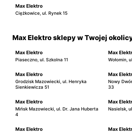
Max Elektro
Ciężkowice, ul. Rynek 15
Max Elektro sklepy w Twojej okolic
Max Elektro
Max Elekt
Piaseczno, ul. Szkolna 11
Wołomin, ul
Max Elektro
Max Elekt
Grodzisk Mazowiecki, ul. Henryka
Nowy Dwór
Sienkiewicza 51
33
Max Elektro
Max Elekt
Mińsk Mazowiecki, ul. Dr. Jana Huberta
Nasielsk, u
4
Max Elektro
Max Elekt