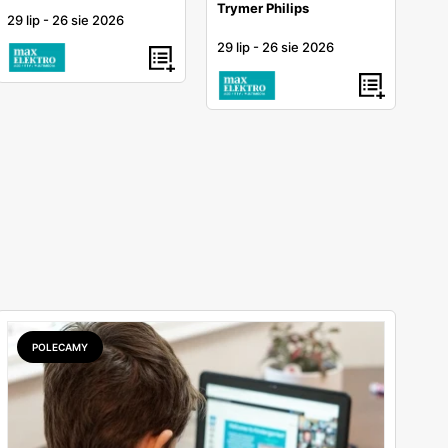
Trymer Philips
29 lip
-
26 sie 2026
29 lip
-
26 sie 2026
POLECAMY