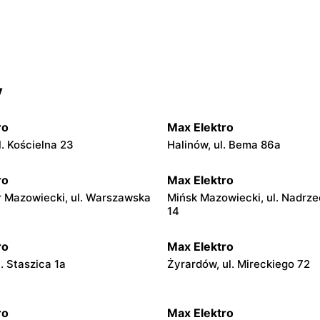
y
ro
Max Elektro
. Kościelna 23
Halinów, ul. Bema 86a
ro
Max Elektro
 Mazowiecki, ul. Warszawska
Mińsk Mazowiecki, ul. Nadrze
14
ro
Max Elektro
l. Staszica 1a
Żyrardów, ul. Mireckiego 72
ro
Max Elektro