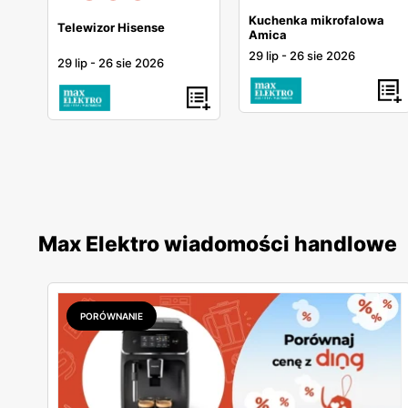
Kuchenka mikrofalowa
Telewizor Hisense
Amica
29 lip
-
26 sie 2026
29 lip
-
26 sie 2026
Max Elektro wiadomości handlowe
PORÓWNANIE