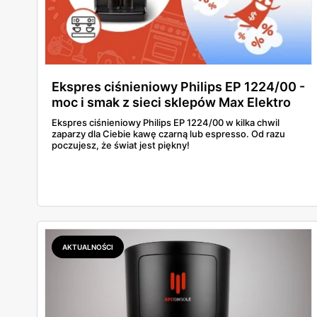
Ekspres ciśnieniowy Philips EP 1224/00 -
moc i smak z sieci sklepów Max Elektro
Ekspres ciśnieniowy Philips EP 1224/00 w kilka chwil
zaparzy dla Ciebie kawę czarną lub espresso. Od razu
poczujesz, że świat jest piękny!
AKTUALNOŚCI