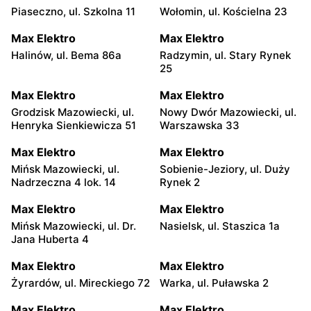
Piaseczno, ul. Szkolna 11
Wołomin, ul. Kościelna 23
Max Elektro
Max Elektro
Halinów, ul. Bema 86a
Radzymin, ul. Stary Rynek
25
Max Elektro
Max Elektro
Grodzisk Mazowiecki, ul.
Nowy Dwór Mazowiecki, ul.
Henryka Sienkiewicza 51
Warszawska 33
Max Elektro
Max Elektro
Mińsk Mazowiecki, ul.
Sobienie-Jeziory, ul. Duży
Nadrzeczna 4 lok. 14
Rynek 2
Max Elektro
Max Elektro
Mińsk Mazowiecki, ul. Dr.
Nasielsk, ul. Staszica 1a
Jana Huberta 4
Max Elektro
Max Elektro
Żyrardów, ul. Mireckiego 72
Warka, ul. Puławska 2
Max Elektro
Max Elektro