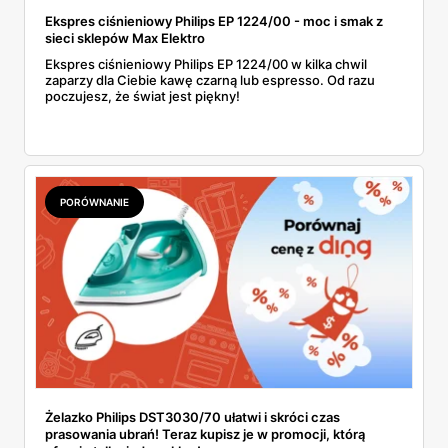
Ekspres ciśnieniowy Philips EP 1224/00 - moc i smak z
sieci sklepów Max Elektro
Ekspres ciśnieniowy Philips EP 1224/00 w kilka chwil
zaparzy dla Ciebie kawę czarną lub espresso. Od razu
poczujesz, że świat jest piękny!
PORÓWNANIE
Żelazko Philips DST3030/70 ułatwi i skróci czas
prasowania ubrań! Teraz kupisz je w promocji, którą