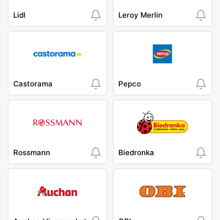
Lidl
Leroy Merlin
Castorama
Pepco
Rossmann
Biedronka