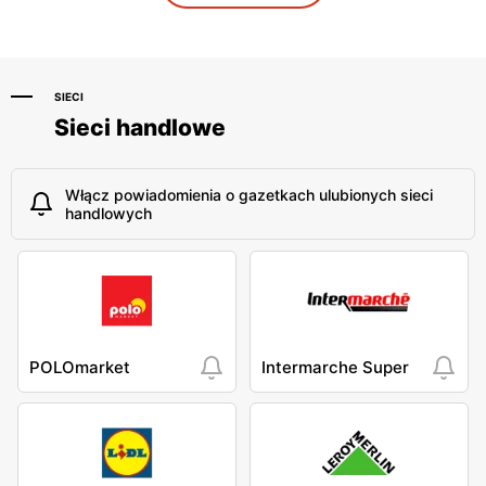
Ryki, ul. Warszawska 80
Radom, ul. Biznesowa 2
SIECI
Sieci handlowe
Włącz powiadomienia o gazetkach ulubionych sieci
handlowych
POLOmarket
Intermarche Super