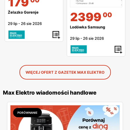
179
2399
Żelazko Gorenje
00
29 lip
-
26 sie 2026
Lodówka Samsung
29 lip
-
26 sie 2026
WIĘCEJ OFERT Z GAZETEK MAX ELEKTRO
Max Elektro wiadomości handlowe
PORÓWNANIE