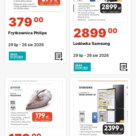
379
00
2899
00
Frytkownica Philips
Lodówka Samsung
29 lip
-
26 sie 2026
29 lip
-
26 sie 2026
00