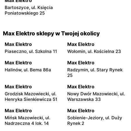
Max Elektro
Bartoszyce, ul. Księcia
Poniatowskiego 25
Max Elektro sklepy w Twojej okolicy
Max Elektro
Max Elektro
Piaseczno, ul. Szkolna 11
Wołomin, ul. Kościelna 23
Max Elektro
Max Elektro
Halinów, ul. Bema 86a
Radzymin, ul. Stary Rynek
25
Max Elektro
Max Elektro
Grodzisk Mazowiecki, ul.
Nowy Dwór Mazowiecki, ul.
Henryka Sienkiewicza 51
Warszawska 33
Max Elektro
Max Elektro
Mińsk Mazowiecki, ul.
Sobienie-Jeziory, ul. Duży
Nadrzeczna 4 lok. 14
Rynek 2