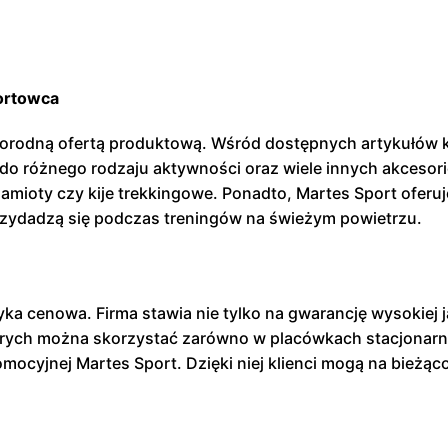
ortowca
żnorodną ofertą produktową. Wśród dostępnych artykułów kl
o różnego rodzaju aktywności oraz wiele innych akcesori
 namioty czy kije trekkingowe. Ponadto, Martes Sport oferu
rzydadzą się podczas treningów na świeżym powietrzu.
ka cenowa. Firma stawia nie tylko na gwarancję wysokiej j
ych można skorzystać zarówno w placówkach stacjonarnych
yjnej Martes Sport. Dzięki niej klienci mogą na bieżąco śl