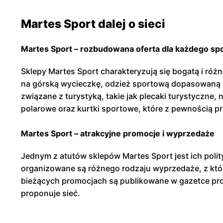
Martes Sport dalej o sieci
Martes Sport – rozbudowana oferta dla każdego sp
Sklepy Martes Sport charakteryzują się bogatą i ró
na górską wycieczkę, odzież sportową dopasowaną d
związane z turystyką, takie jak plecaki turystyczne,
polarowe oraz kurtki sportowe, które z pewnością p
Martes Sport – atrakcyjne promocje i wyprzedaże
Jednym z atutów sklepów Martes Sport jest ich polity
organizowane są różnego rodzaju wyprzedaże, z któr
bieżących promocjach są publikowane w gazetce promoc
proponuje sieć.