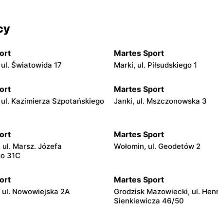
cy
ort
Martes Sport
ul. Światowida 17
Marki, ul. Piłsudskiego 1
ort
Martes Sport
ul. Kazimierza Szpotańskiego
Janki, ul. Mszczonowska 3
ort
Martes Sport
 ul. Marsz. Józefa
Wołomin, ul. Geodetów 2
go 31C
ort
Martes Sport
 ul. Nowowiejska 2A
Grodzisk Mazowiecki, ul. Hen
Sienkiewicza 46/50