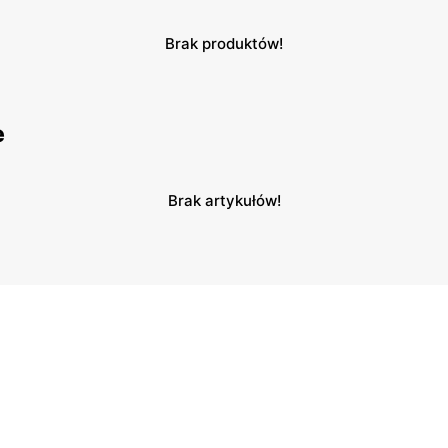
Brak produktów!
e
Brak artykułów!