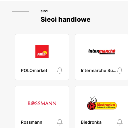
SIECI
Sieci handlowe
POLOmarket
Intermarche Super
Rossmann
Biedronka