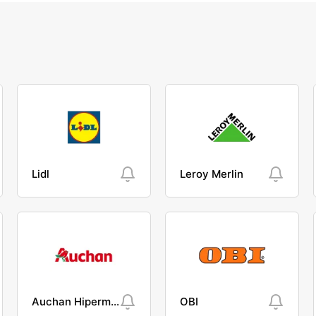
Lidl
Leroy Merlin
Auchan Hipermarket
OBI