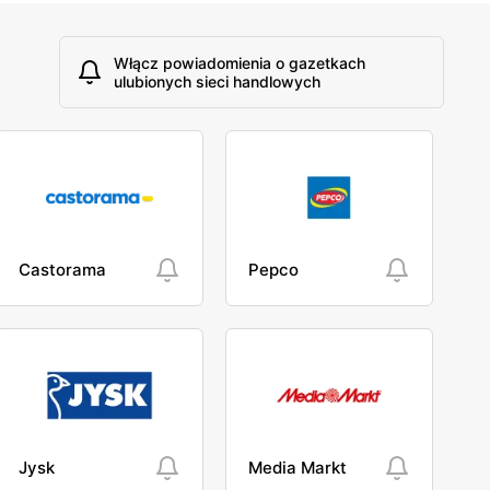
Włącz powiadomienia o gazetkach
ulubionych sieci handlowych
Castorama
Pepco
Jysk
Media Markt