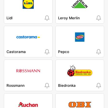
Lidl
Leroy Merlin
Castorama
Pepco
Rossmann
Biedronka