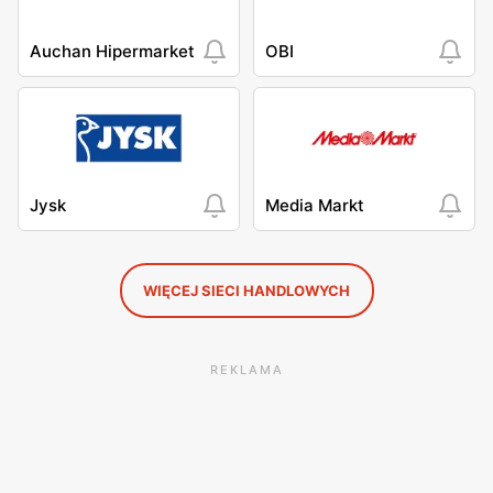
Auchan Hipermarket
OBI
Jysk
Media Markt
WIĘCEJ SIECI HANDLOWYCH
REKLAMA