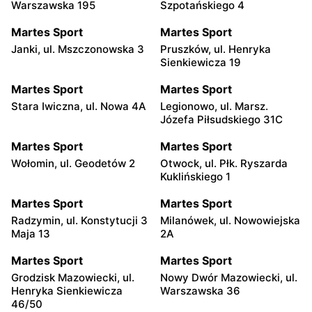
Warszawska 195
Szpotańskiego 4
Martes Sport
Martes Sport
Janki, ul. Mszczonowska 3
Pruszków, ul. Henryka
Sienkiewicza 19
Martes Sport
Martes Sport
Stara Iwiczna, ul. Nowa 4A
Legionowo, ul. Marsz.
Józefa Piłsudskiego 31C
Martes Sport
Martes Sport
Wołomin, ul. Geodetów 2
Otwock, ul. Płk. Ryszarda
Kuklińskiego 1
Martes Sport
Martes Sport
Radzymin, ul. Konstytucji 3
Milanówek, ul. Nowowiejska
Maja 13
2A
Martes Sport
Martes Sport
Grodzisk Mazowiecki, ul.
Nowy Dwór Mazowiecki, ul.
Henryka Sienkiewicza
Warszawska 36
46/50