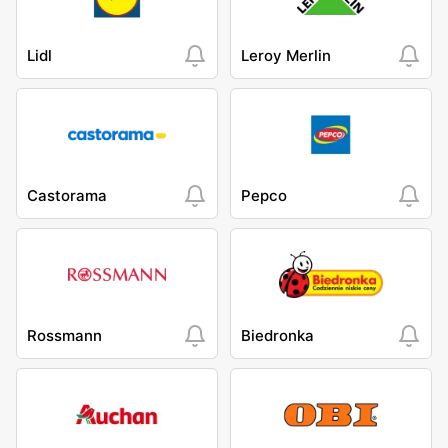
Lidl
Leroy Merlin
Castorama
Pepco
Rossmann
Biedronka