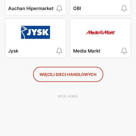
Auchan Hipermarket
OBI
Jysk
Media Markt
WIĘCEJ SIECI HANDLOWYCH
REKLAMA