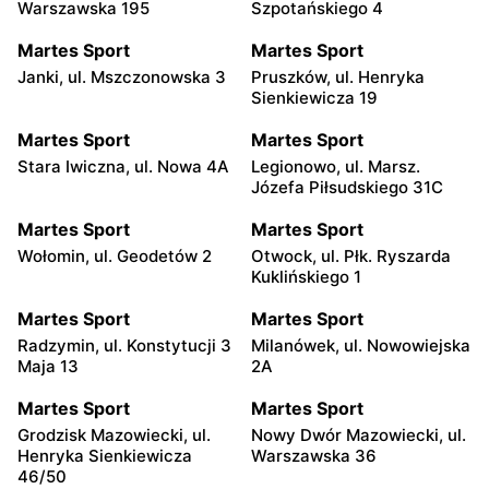
Warszawska 195
Szpotańskiego 4
Martes Sport
Martes Sport
Janki, ul. Mszczonowska 3
Pruszków, ul. Henryka
Sienkiewicza 19
Martes Sport
Martes Sport
Stara Iwiczna, ul. Nowa 4A
Legionowo, ul. Marsz.
Józefa Piłsudskiego 31C
Martes Sport
Martes Sport
Wołomin, ul. Geodetów 2
Otwock, ul. Płk. Ryszarda
Kuklińskiego 1
Martes Sport
Martes Sport
Radzymin, ul. Konstytucji 3
Milanówek, ul. Nowowiejska
Maja 13
2A
Martes Sport
Martes Sport
Grodzisk Mazowiecki, ul.
Nowy Dwór Mazowiecki, ul.
Henryka Sienkiewicza
Warszawska 36
46/50