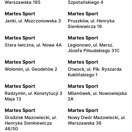
Warszawska 195
Szpotańskiego 4
Martes Sport
Martes Sport
Janki, ul. Mszczonowska 3
Pruszków, ul. Henryka
Sienkiewicza 19
Martes Sport
Martes Sport
Stara Iwiczna, ul. Nowa 4A
Legionowo, ul. Marsz.
Józefa Piłsudskiego 31C
Martes Sport
Martes Sport
Wołomin, ul. Geodetów 2
Otwock, ul. Płk. Ryszarda
Kuklińskiego 1
Martes Sport
Martes Sport
Radzymin, ul. Konstytucji 3
Milanówek, ul. Nowowiejska
Maja 13
2A
Martes Sport
Martes Sport
Grodzisk Mazowiecki, ul.
Nowy Dwór Mazowiecki, ul.
Henryka Sienkiewicza
Warszawska 36
46/50