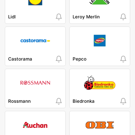
Lidl
Leroy Merlin
Castorama
Pepco
Rossmann
Biedronka