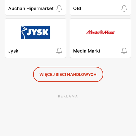
Auchan Hipermarket
OBI
Jysk
Media Markt
WIĘCEJ SIECI HANDLOWYCH
REKLAMA