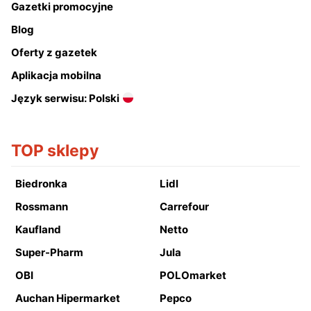
Gazetki promocyjne
Blog
Oferty z gazetek
Aplikacja mobilna
Język serwisu: Polski
TOP sklepy
Biedronka
Lidl
Rossmann
Carrefour
Kaufland
Netto
Super-Pharm
Jula
OBI
POLOmarket
Auchan Hipermarket
Pepco