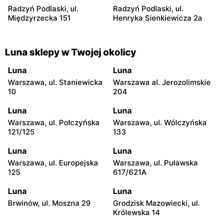
Radzyń Podlaski, ul.
Radzyń Podlaski, ul.
Międzyrzecka 151
Henryka Sienkiewicza 2a
Luna sklepy w Twojej okolicy
Luna
Luna
Warszawa, ul. Staniewicka
Warszawa al. Jerozolimskie
10
204
Luna
Luna
Warszawa, ul. Połczyńska
Warszawa, ul. Wólczyńska
121/125
133
Luna
Luna
Warszawa, ul. Europejska
Warszawa, ul. Puławska
125
617/621A
Luna
Luna
Brwinów, ul. Moszna 29
Grodzisk Mazowiecki, ul.
Królewska 14