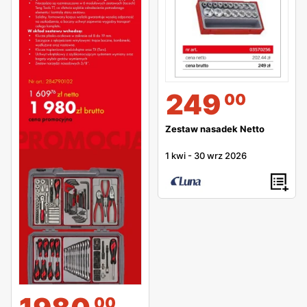
249
00
Zestaw nasadek Netto
1 kwi
-
30 wrz 2026
00