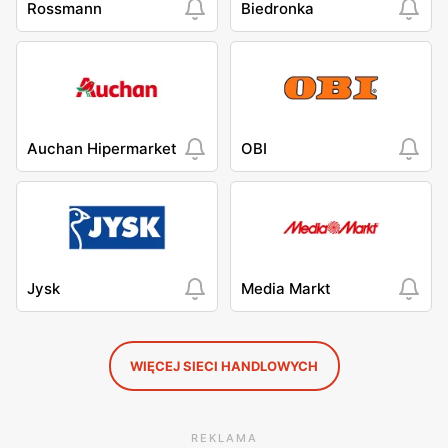
Rossmann
Biedronka
Auchan Hipermarket
OBI
Jysk
Media Markt
WIĘCEJ SIECI HANDLOWYCH
REKLAMA