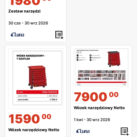
1980
Zestaw narzędzi
30 cze
-
30 wrz 2026
7900
00
Wózek narzędziowy Netto
1590
00
1 kwi
-
30 wrz 2026
Wózek narzędziowy Netto