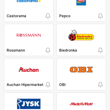
Castorama
Pepco
Rossmann
Biedronka
Auchan Hipermarket
OBI