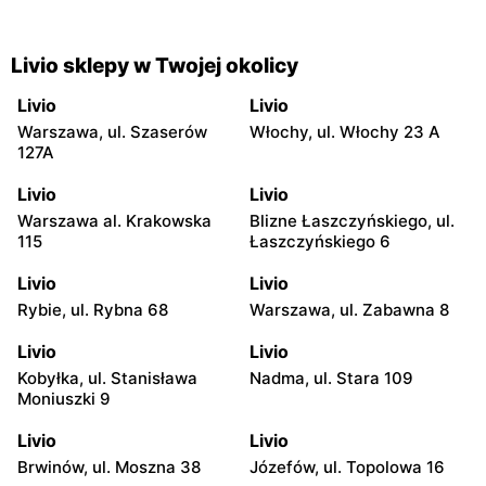
Livio sklepy w Twojej okolicy
Livio
Livio
Warszawa, ul. Szaserów
Włochy, ul. Włochy 23 A
127A
Livio
Livio
Warszawa al. Krakowska
Blizne Łaszczyńskiego, ul.
115
Łaszczyńskiego 6
Livio
Livio
Rybie, ul. Rybna 68
Warszawa, ul. Zabawna 8
Livio
Livio
Kobyłka, ul. Stanisława
Nadma, ul. Stara 109
Moniuszki 9
Livio
Livio
Brwinów, ul. Moszna 38
Józefów, ul. Topolowa 16