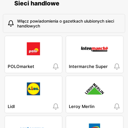
Sieci handlowe
Włącz powiadomienia o gazetkach ulubionych sieci
handlowych
POLOmarket
Intermarche Super
Lidl
Leroy Merlin