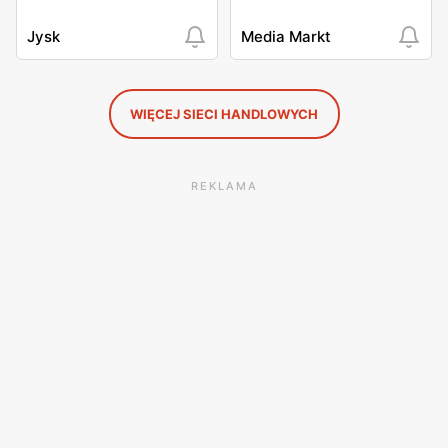
Jysk
Media Markt
WIĘCEJ SIECI HANDLOWYCH
REKLAMA