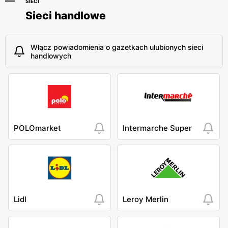
SIECI
Sieci handlowe
Włącz powiadomienia o gazetkach ulubionych sieci
handlowych
POLOmarket
Intermarche Super
Lidl
Leroy Merlin