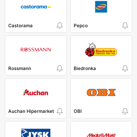
Castorama
Pepco
Rossmann
Biedronka
Auchan Hipermarket
OBI