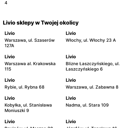
4
Livio sklepy w Twojej okolicy
Livio
Livio
Warszawa, ul. Szaserów
Włochy, ul. Włochy 23 A
127A
Livio
Livio
Warszawa al. Krakowska
Blizne Łaszczyńskiego, ul.
115
Łaszczyńskiego 6
Livio
Livio
Rybie, ul. Rybna 68
Warszawa, ul. Zabawna 8
Livio
Livio
Kobyłka, ul. Stanisława
Nadma, ul. Stara 109
Moniuszki 9
Livio
Livio