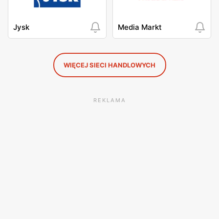
Jysk
Media Markt
WIĘCEJ SIECI HANDLOWYCH
REKLAMA