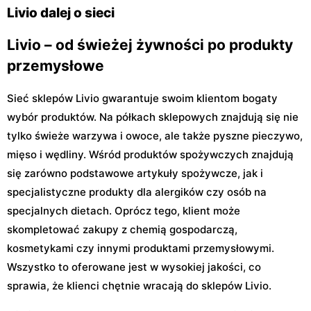
29
Livio dalej o sieci
Livio – od świeżej żywności po produkty
przemysłowe
Sieć sklepów Livio gwarantuje swoim klientom bogaty
wybór produktów. Na półkach sklepowych znajdują się nie
tylko świeże warzywa i owoce, ale także pyszne pieczywo,
mięso i wędliny. Wśród produktów spożywczych znajdują
się zarówno podstawowe artykuły spożywcze, jak i
specjalistyczne produkty dla alergików czy osób na
specjalnych dietach. Oprócz tego, klient może
skompletować zakupy z chemią gospodarczą,
kosmetykami czy innymi produktami przemysłowymi.
Wszystko to oferowane jest w wysokiej jakości, co
sprawia, że klienci chętnie wracają do sklepów Livio.