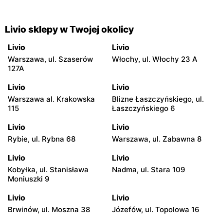
Livio sklepy w Twojej okolicy
Livio
Livio
Warszawa, ul. Szaserów
Włochy, ul. Włochy 23 A
127A
Livio
Livio
Warszawa al. Krakowska
Blizne Łaszczyńskiego, ul.
115
Łaszczyńskiego 6
Livio
Livio
Rybie, ul. Rybna 68
Warszawa, ul. Zabawna 8
Livio
Livio
Kobyłka, ul. Stanisława
Nadma, ul. Stara 109
Moniuszki 9
Livio
Livio
Brwinów, ul. Moszna 38
Józefów, ul. Topolowa 16