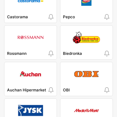
Castorama
Pepco
Rossmann
Biedronka
Auchan Hipermarket
OBI