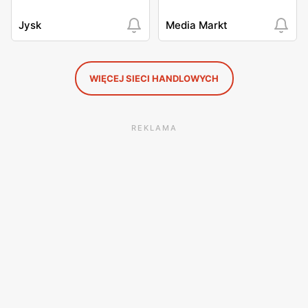
Jysk
Media Markt
WIĘCEJ SIECI HANDLOWYCH
REKLAMA