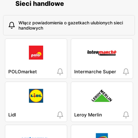
Sieci handlowe
Włącz powiadomienia o gazetkach ulubionych sieci
handlowych
POLOmarket
Intermarche Super
Lidl
Leroy Merlin