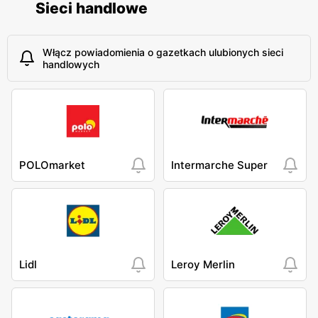
Sieci handlowe
Włącz powiadomienia o gazetkach ulubionych sieci
handlowych
POLOmarket
Intermarche Super
Lidl
Leroy Merlin