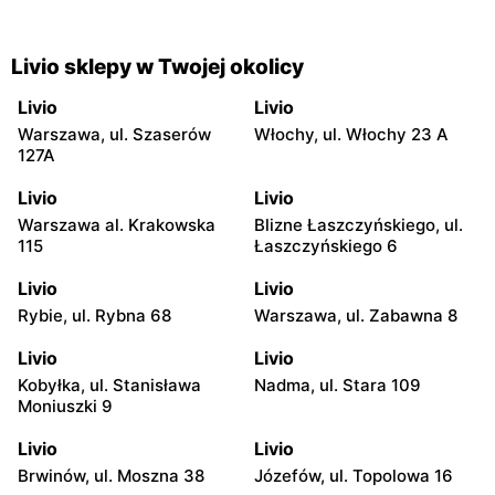
Livio sklepy w Twojej okolicy
Livio
Livio
Warszawa, ul. Szaserów
Włochy, ul. Włochy 23 A
127A
Livio
Livio
Warszawa al. Krakowska
Blizne Łaszczyńskiego, ul.
115
Łaszczyńskiego 6
Livio
Livio
Rybie, ul. Rybna 68
Warszawa, ul. Zabawna 8
Livio
Livio
Kobyłka, ul. Stanisława
Nadma, ul. Stara 109
Moniuszki 9
Livio
Livio
Brwinów, ul. Moszna 38
Józefów, ul. Topolowa 16