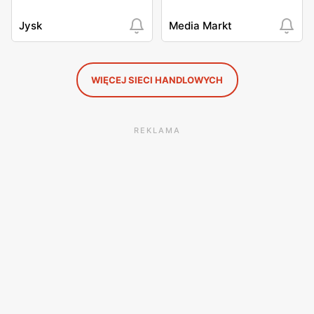
Jysk
Media Markt
WIĘCEJ SIECI HANDLOWYCH
REKLAMA