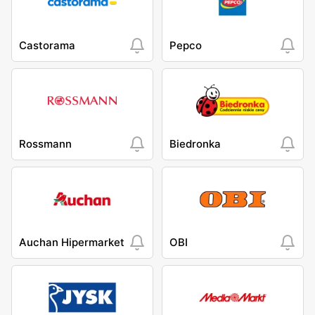
Castorama
Pepco
Rossmann
Biedronka
Auchan Hipermarket
OBI