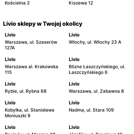
Kościelna 2
Kiszewa 12
Livio sklepy w Twojej okolicy
Livio
Livio
Warszawa, ul. Szaserów
Włochy, ul. Włochy 23 A
127A
Livio
Livio
Warszawa al. Krakowska
Blizne Łaszczyńskiego, ul.
115
Łaszczyńskiego 6
Livio
Livio
Rybie, ul. Rybna 68
Warszawa, ul. Zabawna 8
Livio
Livio
Kobyłka, ul. Stanisława
Nadma, ul. Stara 109
Moniuszki 9
Livio
Livio