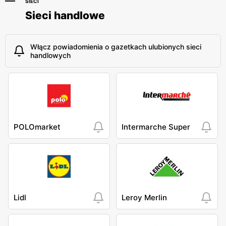
SIECI
Sieci handlowe
Włącz powiadomienia o gazetkach ulubionych sieci
handlowych
POLOmarket
Intermarche Super
Lidl
Leroy Merlin