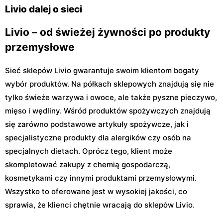
29
Livio dalej o sieci
Livio – od świeżej żywności po produkty
przemysłowe
Sieć sklepów Livio gwarantuje swoim klientom bogaty
wybór produktów. Na półkach sklepowych znajdują się nie
tylko świeże warzywa i owoce, ale także pyszne pieczywo,
mięso i wędliny. Wśród produktów spożywczych znajdują
się zarówno podstawowe artykuły spożywcze, jak i
specjalistyczne produkty dla alergików czy osób na
specjalnych dietach. Oprócz tego, klient może
skompletować zakupy z chemią gospodarczą,
kosmetykami czy innymi produktami przemysłowymi.
Wszystko to oferowane jest w wysokiej jakości, co
sprawia, że klienci chętnie wracają do sklepów Livio.