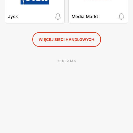
Jysk
Media Markt
WIĘCEJ SIECI HANDLOWYCH
REKLAMA