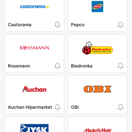
Castorama
Pepco
Rossmann
Biedronka
Auchan Hipermarket
OBI