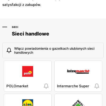
satysfakcji z zakupów.
SIECI
Sieci handlowe
Włącz powiadomienia o gazetkach ulubionych sieci
handlowych
POLOmarket
Intermarche Super