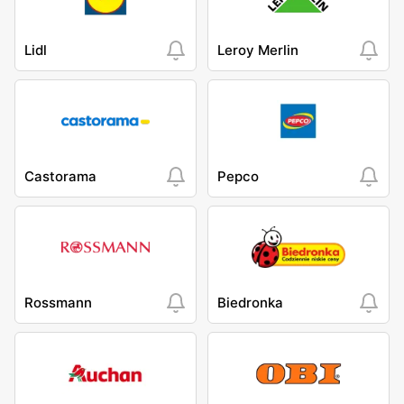
Lidl
Leroy Merlin
Castorama
Pepco
Rossmann
Biedronka