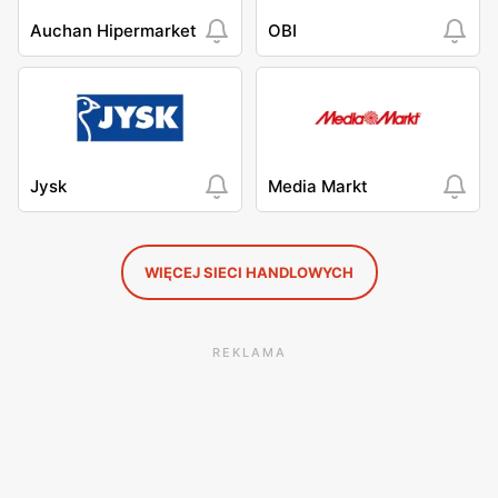
Auchan Hipermarket
OBI
Jysk
Media Markt
WIĘCEJ SIECI HANDLOWYCH
REKLAMA