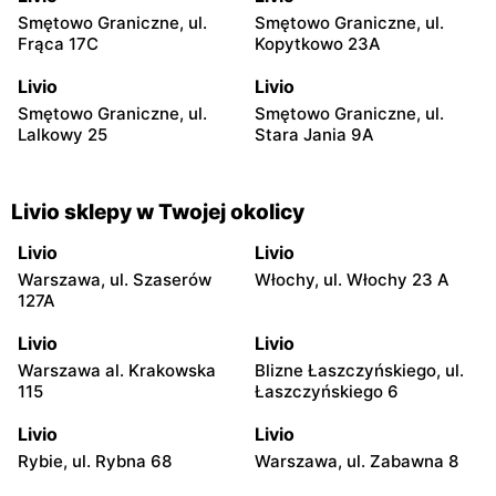
Smętowo Graniczne, ul.
Smętowo Graniczne, ul.
Frąca 17C
Kopytkowo 23A
Livio
Livio
Smętowo Graniczne, ul.
Smętowo Graniczne, ul.
Lalkowy 25
Stara Jania 9A
Livio sklepy w Twojej okolicy
Livio
Livio
Warszawa, ul. Szaserów
Włochy, ul. Włochy 23 A
127A
Livio
Livio
Warszawa al. Krakowska
Blizne Łaszczyńskiego, ul.
115
Łaszczyńskiego 6
Livio
Livio
Rybie, ul. Rybna 68
Warszawa, ul. Zabawna 8