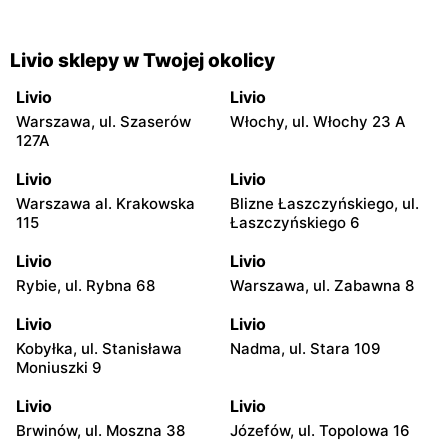
Livio sklepy w Twojej okolicy
Livio
Livio
Warszawa, ul. Szaserów
Włochy, ul. Włochy 23 A
127A
Livio
Livio
Warszawa al. Krakowska
Blizne Łaszczyńskiego, ul.
115
Łaszczyńskiego 6
Livio
Livio
Rybie, ul. Rybna 68
Warszawa, ul. Zabawna 8
Livio
Livio
Kobyłka, ul. Stanisława
Nadma, ul. Stara 109
Moniuszki 9
Livio
Livio
Brwinów, ul. Moszna 38
Józefów, ul. Topolowa 16