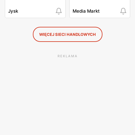
Jysk
Media Markt
WIĘCEJ SIECI HANDLOWYCH
REKLAMA