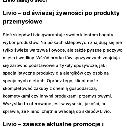
Livio – od świeżej żywności po produkty
przemysłowe
Sieć sklepów Livio gwarantuje swoim klientom bogaty
wybór produktów. Na półkach sklepowych znajdują się nie
tylko świeże warzywa i owoce, ale także pyszne pieczywo,
mięso i wędliny. Wśród produktów spożywczych znajdują
się zarówno podstawowe artykuły spożywcze, jak i
specjalistyczne produkty dla alergików czy osób na
specjalnych dietach. Oprócz tego, klient może
skompletować zakupy z chemią gospodarczą,
kosmetykami czy innymi produktami przemysłowymi.
Wszystko to oferowane jest w wysokiej jakości, co
sprawia, że klienci chętnie wracają do sklepów Livio.
Livio – zawsze aktualne promocje i