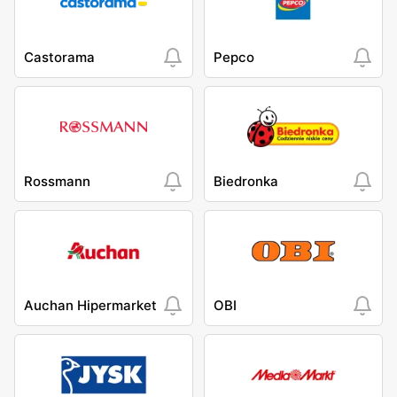
Castorama
Pepco
Rossmann
Biedronka
Auchan Hipermarket
OBI