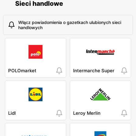
Sieci handlowe
Włącz powiadomienia o gazetkach ulubionych sieci
handlowych
POLOmarket
Intermarche Super
Lidl
Leroy Merlin