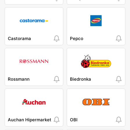
Castorama
Pepco
Rossmann
Biedronka
Auchan Hipermarket
OBI