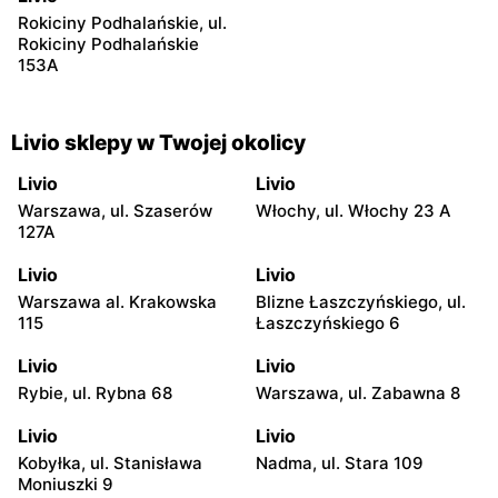
Rokiciny Podhalańskie, ul.
Rokiciny Podhalańskie
153A
Livio sklepy w Twojej okolicy
Livio
Livio
Warszawa, ul. Szaserów
Włochy, ul. Włochy 23 A
127A
Livio
Livio
Warszawa al. Krakowska
Blizne Łaszczyńskiego, ul.
115
Łaszczyńskiego 6
Livio
Livio
Rybie, ul. Rybna 68
Warszawa, ul. Zabawna 8
Livio
Livio
Kobyłka, ul. Stanisława
Nadma, ul. Stara 109
Moniuszki 9