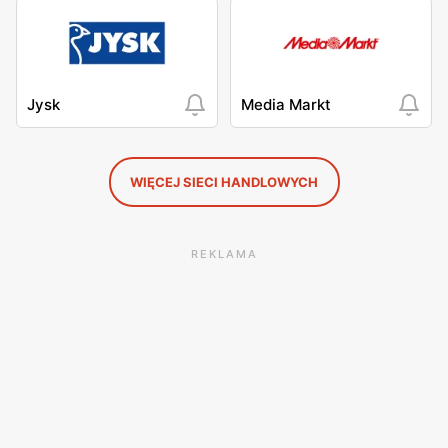
Jysk
Media Markt
WIĘCEJ SIECI HANDLOWYCH
REKLAMA