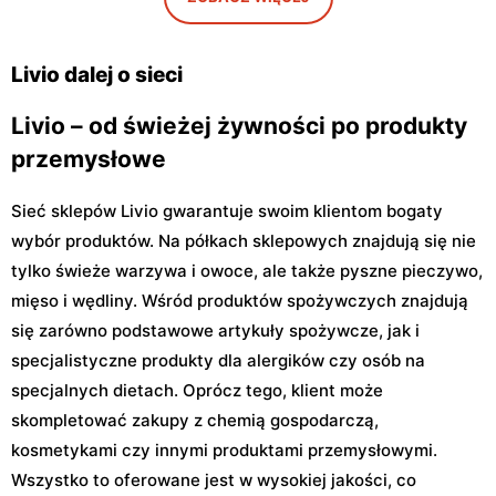
Livio
Livio
Sułkowice, ul. Sułkowice 23
Góra Kalwaria, ul. Podgóra
29
Livio dalej o sieci
Livio – od świeżej żywności po produkty
przemysłowe
Sieć sklepów Livio gwarantuje swoim klientom bogaty
wybór produktów. Na półkach sklepowych znajdują się nie
tylko świeże warzywa i owoce, ale także pyszne pieczywo,
mięso i wędliny. Wśród produktów spożywczych znajdują
się zarówno podstawowe artykuły spożywcze, jak i
specjalistyczne produkty dla alergików czy osób na
specjalnych dietach. Oprócz tego, klient może
skompletować zakupy z chemią gospodarczą,
kosmetykami czy innymi produktami przemysłowymi.
Wszystko to oferowane jest w wysokiej jakości, co