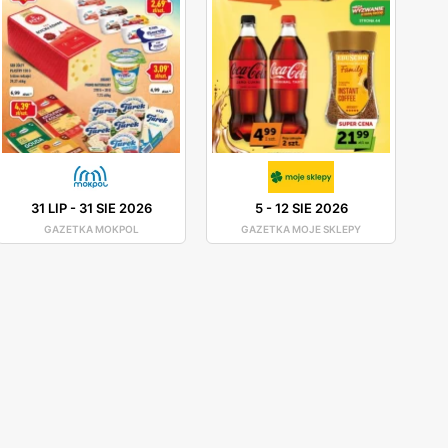
31 LIP
-
31 SIE 2026
5
-
12 SIE 2026
GAZETKA MOKPOL
GAZETKA MOJE SKLEPY