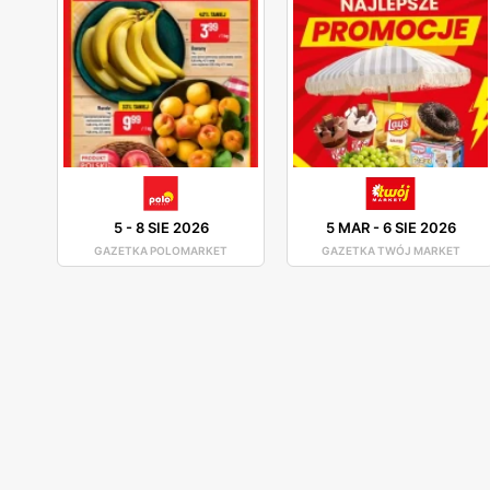
5
-
8 SIE 2026
5 MAR
-
6 SIE 2026
GAZETKA POLOMARKET
GAZETKA TWÓJ MARKET