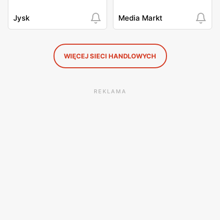
Jysk
Media Markt
WIĘCEJ SIECI HANDLOWYCH
REKLAMA