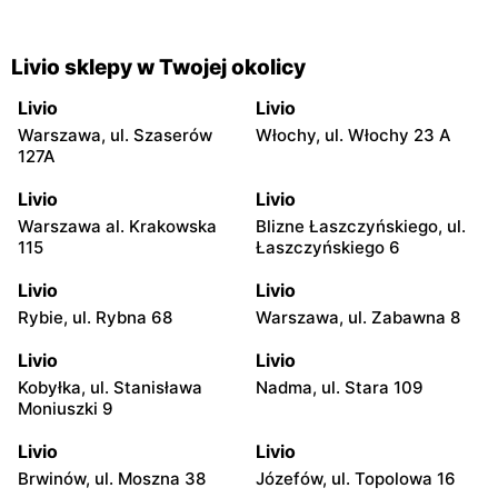
Livio sklepy w Twojej okolicy
Livio
Livio
Warszawa, ul. Szaserów
Włochy, ul. Włochy 23 A
127A
Livio
Livio
Warszawa al. Krakowska
Blizne Łaszczyńskiego, ul.
115
Łaszczyńskiego 6
Livio
Livio
Rybie, ul. Rybna 68
Warszawa, ul. Zabawna 8
Livio
Livio
Kobyłka, ul. Stanisława
Nadma, ul. Stara 109
Moniuszki 9
Livio
Livio
Brwinów, ul. Moszna 38
Józefów, ul. Topolowa 16