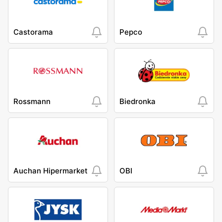
Castorama
Pepco
Rossmann
Biedronka
Auchan Hipermarket
OBI