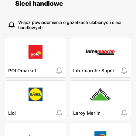
Sieci handlowe
Włącz powiadomienia o gazetkach ulubionych sieci
handlowych
POLOmarket
Intermarche Super
Lidl
Leroy Merlin