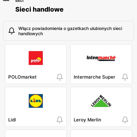
SIECI
Sieci handlowe
Włącz powiadomienia o gazetkach ulubionych sieci
handlowych
POLOmarket
Intermarche Super
Lidl
Leroy Merlin