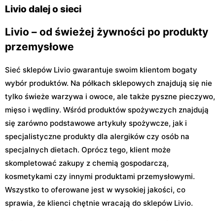
29
Livio dalej o sieci
Livio – od świeżej żywności po produkty
przemysłowe
Sieć sklepów Livio gwarantuje swoim klientom bogaty
wybór produktów. Na półkach sklepowych znajdują się nie
tylko świeże warzywa i owoce, ale także pyszne pieczywo,
mięso i wędliny. Wśród produktów spożywczych znajdują
się zarówno podstawowe artykuły spożywcze, jak i
specjalistyczne produkty dla alergików czy osób na
specjalnych dietach. Oprócz tego, klient może
skompletować zakupy z chemią gospodarczą,
kosmetykami czy innymi produktami przemysłowymi.
Wszystko to oferowane jest w wysokiej jakości, co
sprawia, że klienci chętnie wracają do sklepów Livio.