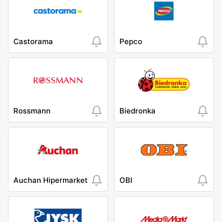
Castorama
Pepco
Rossmann
Biedronka
Auchan Hipermarket
OBI