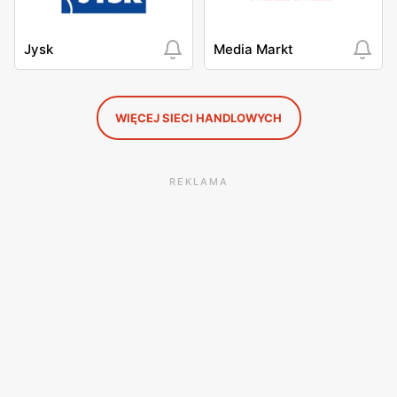
Jysk
Media Markt
WIĘCEJ SIECI HANDLOWYCH
REKLAMA