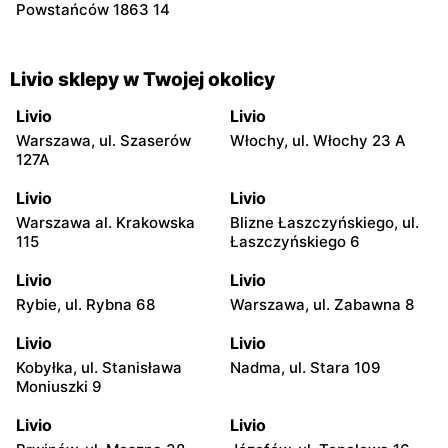
Powstańców 1863 14
Livio sklepy w Twojej okolicy
Livio
Livio
Warszawa, ul. Szaserów
Włochy, ul. Włochy 23 A
127A
Livio
Livio
Warszawa al. Krakowska
Blizne Łaszczyńskiego, ul.
115
Łaszczyńskiego 6
Livio
Livio
Rybie, ul. Rybna 68
Warszawa, ul. Zabawna 8
Livio
Livio
Kobyłka, ul. Stanisława
Nadma, ul. Stara 109
Moniuszki 9
Livio
Livio