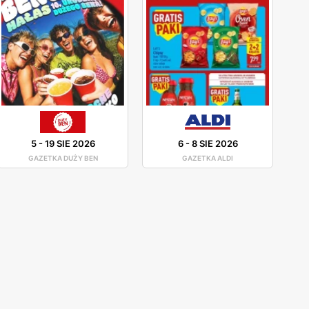
5
-
19 SIE 2026
6
-
8 SIE 2026
GAZETKA DUŻY BEN
GAZETKA ALDI