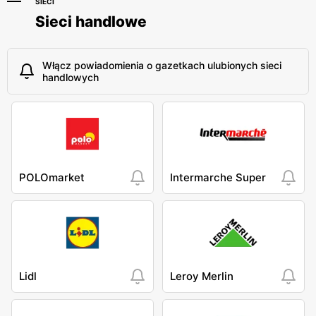
SIECI
Sieci handlowe
Włącz powiadomienia o gazetkach ulubionych sieci
handlowych
POLOmarket
Intermarche Super
Lidl
Leroy Merlin