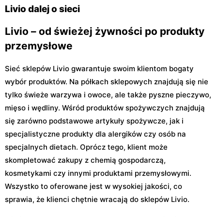
29
Livio dalej o sieci
Livio – od świeżej żywności po produkty
przemysłowe
Sieć sklepów Livio gwarantuje swoim klientom bogaty
wybór produktów. Na półkach sklepowych znajdują się nie
tylko świeże warzywa i owoce, ale także pyszne pieczywo,
mięso i wędliny. Wśród produktów spożywczych znajdują
się zarówno podstawowe artykuły spożywcze, jak i
specjalistyczne produkty dla alergików czy osób na
specjalnych dietach. Oprócz tego, klient może
skompletować zakupy z chemią gospodarczą,
kosmetykami czy innymi produktami przemysłowymi.
Wszystko to oferowane jest w wysokiej jakości, co
sprawia, że klienci chętnie wracają do sklepów Livio.