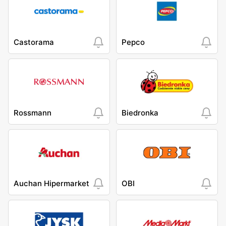
Castorama
Pepco
Rossmann
Biedronka
Auchan Hipermarket
OBI