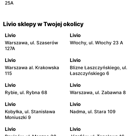
25A
Livio sklepy w Twojej okolicy
Livio
Livio
Warszawa, ul. Szaserów
Włochy, ul. Włochy 23 A
127A
Livio
Livio
Warszawa al. Krakowska
Blizne Łaszczyńskiego, ul.
115
Łaszczyńskiego 6
Livio
Livio
Rybie, ul. Rybna 68
Warszawa, ul. Zabawna 8
Livio
Livio
Kobyłka, ul. Stanisława
Nadma, ul. Stara 109
Moniuszki 9
Livio
Livio