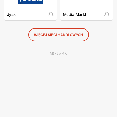
Jysk
Media Markt
WIĘCEJ SIECI HANDLOWYCH
REKLAMA