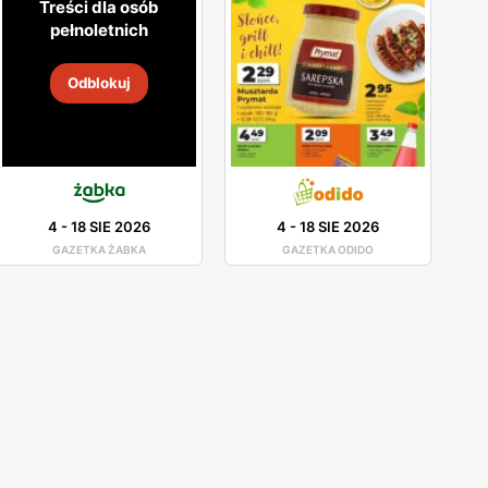
Treści dla osób
pełnoletnich
Odblokuj
4
-
18 SIE 2026
4
-
18 SIE 2026
GAZETKA ŻABKA
GAZETKA ODIDO