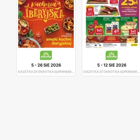
5
-
26 SIE 2026
5
-
12 SIE 2026
GAZETKA STOKROTKA SUPERMARKET
GAZETKA STOKROTKA SUPERMARKET