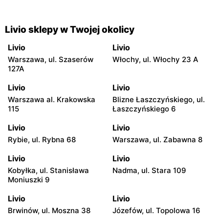
Livio sklepy w Twojej okolicy
Livio
Livio
Warszawa, ul. Szaserów
Włochy, ul. Włochy 23 A
127A
Livio
Livio
Warszawa al. Krakowska
Blizne Łaszczyńskiego, ul.
115
Łaszczyńskiego 6
Livio
Livio
Rybie, ul. Rybna 68
Warszawa, ul. Zabawna 8
Livio
Livio
Kobyłka, ul. Stanisława
Nadma, ul. Stara 109
Moniuszki 9
Livio
Livio
Brwinów, ul. Moszna 38
Józefów, ul. Topolowa 16