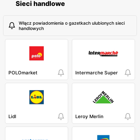
Sieci handlowe
Włącz powiadomienia o gazetkach ulubionych sieci
handlowych
POLOmarket
Intermarche Super
Lidl
Leroy Merlin