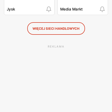
Jysk
Media Markt
WIĘCEJ SIECI HANDLOWYCH
REKLAMA