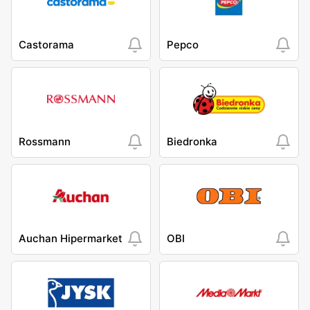
Castorama
Pepco
Rossmann
Biedronka
Auchan Hipermarket
OBI