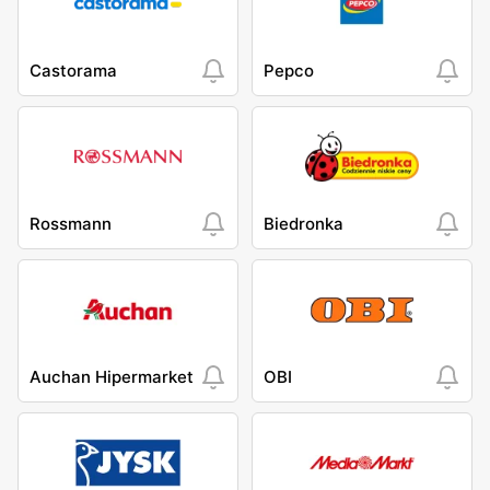
Castorama
Pepco
Rossmann
Biedronka
Auchan Hipermarket
OBI