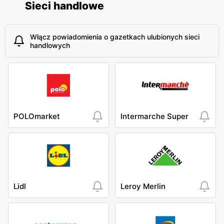
Sieci handlowe
Włącz powiadomienia o gazetkach ulubionych sieci
handlowych
POLOmarket
Intermarche Super
Lidl
Leroy Merlin