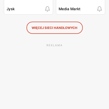
Jysk
Media Markt
WIĘCEJ SIECI HANDLOWYCH
REKLAMA