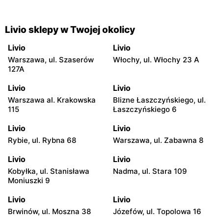
Livio sklepy w Twojej okolicy
Livio
Livio
Warszawa, ul. Szaserów
Włochy, ul. Włochy 23 A
127A
Livio
Livio
Warszawa al. Krakowska
Blizne Łaszczyńskiego, ul.
115
Łaszczyńskiego 6
Livio
Livio
Rybie, ul. Rybna 68
Warszawa, ul. Zabawna 8
Livio
Livio
Kobyłka, ul. Stanisława
Nadma, ul. Stara 109
Moniuszki 9
Livio
Livio
Brwinów, ul. Moszna 38
Józefów, ul. Topolowa 16