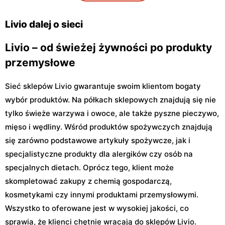
Sułkowice, ul. Sułkowice 23
Góra Kalwaria, ul. Podgóra
29
Livio dalej o sieci
Livio – od świeżej żywności po produkty
przemysłowe
Sieć sklepów Livio gwarantuje swoim klientom bogaty
wybór produktów. Na półkach sklepowych znajdują się nie
tylko świeże warzywa i owoce, ale także pyszne pieczywo,
mięso i wędliny. Wśród produktów spożywczych znajdują
się zarówno podstawowe artykuły spożywcze, jak i
specjalistyczne produkty dla alergików czy osób na
specjalnych dietach. Oprócz tego, klient może
skompletować zakupy z chemią gospodarczą,
kosmetykami czy innymi produktami przemysłowymi.
Wszystko to oferowane jest w wysokiej jakości, co
sprawia, że klienci chętnie wracają do sklepów Livio.