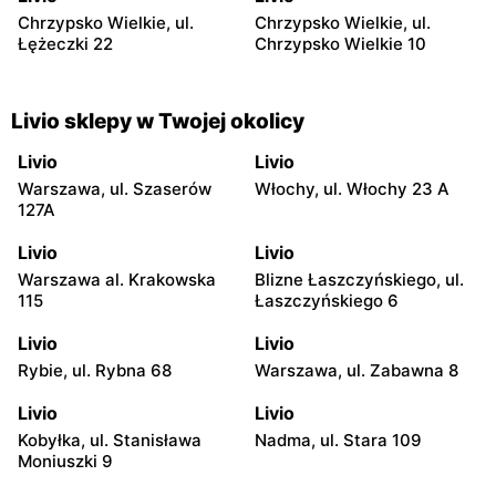
Chrzypsko Wielkie, ul.
Chrzypsko Wielkie, ul.
Łężeczki 22
Chrzypsko Wielkie 10
Livio sklepy w Twojej okolicy
Livio
Livio
Warszawa, ul. Szaserów
Włochy, ul. Włochy 23 A
127A
Livio
Livio
Warszawa al. Krakowska
Blizne Łaszczyńskiego, ul.
115
Łaszczyńskiego 6
Livio
Livio
Rybie, ul. Rybna 68
Warszawa, ul. Zabawna 8
Livio
Livio
Kobyłka, ul. Stanisława
Nadma, ul. Stara 109
Moniuszki 9