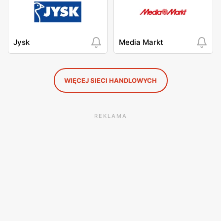
Jysk
Media Markt
WIĘCEJ SIECI HANDLOWYCH
REKLAMA