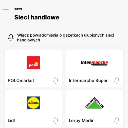
SIECI
Sieci handlowe
Włącz powiadomienia o gazetkach ulubionych sieci
handlowych
POLOmarket
Intermarche Super
Lidl
Leroy Merlin