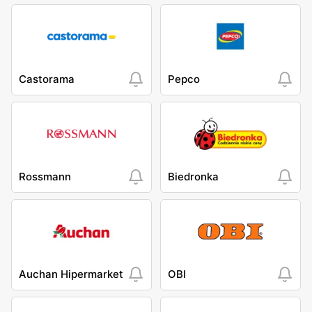
Castorama
Pepco
Rossmann
Biedronka
Auchan Hipermarket
OBI