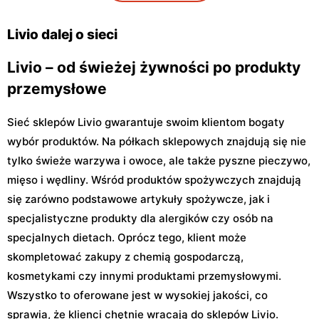
Sułkowice, ul. Sułkowice 23
Góra Kalwaria, ul. Podgóra
29
Livio dalej o sieci
Livio – od świeżej żywności po produkty
przemysłowe
Sieć sklepów Livio gwarantuje swoim klientom bogaty
wybór produktów. Na półkach sklepowych znajdują się nie
tylko świeże warzywa i owoce, ale także pyszne pieczywo,
mięso i wędliny. Wśród produktów spożywczych znajdują
się zarówno podstawowe artykuły spożywcze, jak i
specjalistyczne produkty dla alergików czy osób na
specjalnych dietach. Oprócz tego, klient może
skompletować zakupy z chemią gospodarczą,
kosmetykami czy innymi produktami przemysłowymi.
Wszystko to oferowane jest w wysokiej jakości, co
sprawia, że klienci chętnie wracają do sklepów Livio.