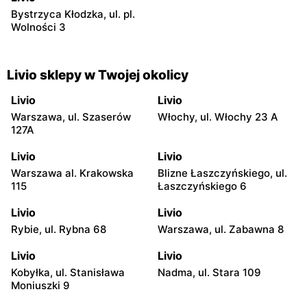
Bystrzyca Kłodzka, ul. pl.
Wolności 3
Livio sklepy w Twojej okolicy
Livio
Livio
Warszawa, ul. Szaserów
Włochy, ul. Włochy 23 A
127A
Livio
Livio
Warszawa al. Krakowska
Blizne Łaszczyńskiego, ul.
115
Łaszczyńskiego 6
Livio
Livio
Rybie, ul. Rybna 68
Warszawa, ul. Zabawna 8
Livio
Livio
Kobyłka, ul. Stanisława
Nadma, ul. Stara 109
Moniuszki 9