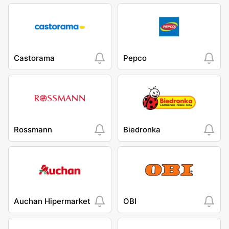
Castorama
Pepco
Rossmann
Biedronka
Auchan Hipermarket
OBI