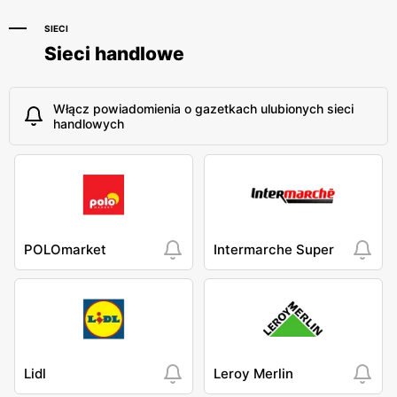
SIECI
Sieci handlowe
Włącz powiadomienia o gazetkach ulubionych sieci
handlowych
POLOmarket
Intermarche Super
Lidl
Leroy Merlin