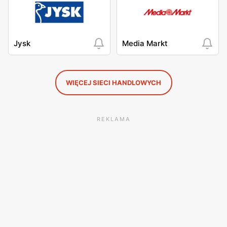
Jysk
Media Markt
WIĘCEJ SIECI HANDLOWYCH
REKLAMA