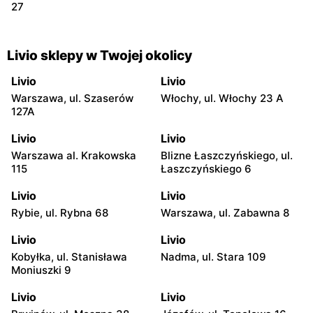
27
Livio sklepy w Twojej okolicy
Livio
Livio
Warszawa, ul. Szaserów
Włochy, ul. Włochy 23 A
127A
Livio
Livio
Warszawa al. Krakowska
Blizne Łaszczyńskiego, ul.
115
Łaszczyńskiego 6
Livio
Livio
Rybie, ul. Rybna 68
Warszawa, ul. Zabawna 8
Livio
Livio
Kobyłka, ul. Stanisława
Nadma, ul. Stara 109
Moniuszki 9
Livio
Livio