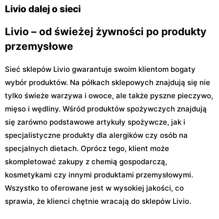
29
Livio dalej o sieci
Livio – od świeżej żywności po produkty
przemysłowe
Sieć sklepów Livio gwarantuje swoim klientom bogaty
wybór produktów. Na półkach sklepowych znajdują się nie
tylko świeże warzywa i owoce, ale także pyszne pieczywo,
mięso i wędliny. Wśród produktów spożywczych znajdują
się zarówno podstawowe artykuły spożywcze, jak i
specjalistyczne produkty dla alergików czy osób na
specjalnych dietach. Oprócz tego, klient może
skompletować zakupy z chemią gospodarczą,
kosmetykami czy innymi produktami przemysłowymi.
Wszystko to oferowane jest w wysokiej jakości, co
sprawia, że klienci chętnie wracają do sklepów Livio.