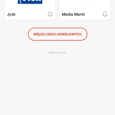
Jysk
Media Markt
WIĘCEJ SIECI HANDLOWYCH
REKLAMA