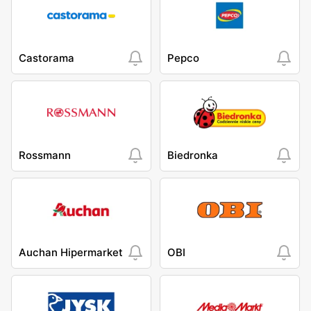
Castorama
Pepco
Rossmann
Biedronka
Auchan Hipermarket
OBI