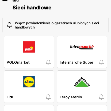
SIECI
Sieci handlowe
Włącz powiadomienia o gazetkach ulubionych sieci
handlowych
POLOmarket
Intermarche Super
Lidl
Leroy Merlin