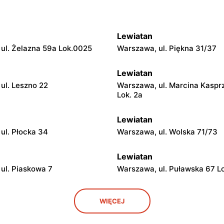
Lewiatan
ul. Żelazna 59a Lok.0025
Warszawa, ul. Piękna 31/37
Lewiatan
ul. Leszno 22
Warszawa, ul. Marcina Kaspr
Lok. 2a
Lewiatan
ul. Płocka 34
Warszawa, ul. Wolska 71/73
Lewiatan
ul. Piaskowa 7
Warszawa, ul. Puławska 67 Lo
Lewiatan
WIĘCEJ
ul. Elbląska 37
Warszawa, ul. Erazma Ciołka