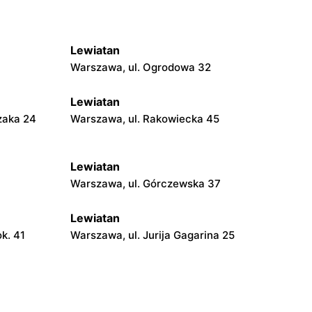
Lewiatan
Warszawa, ul. Ogrodowa 32
Lewiatan
zaka 24
Warszawa, ul. Rakowiecka 45
Lewiatan
Warszawa, ul. Górczewska 37
Lewiatan
k. 41
Warszawa, ul. Jurija Gagarina 25
Lewiatan
 30
Warszawa, ul. Międzyborska 48