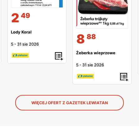
2
49
Lody Koral
8
88
5
-
31 sie 2026
Żeberka wieprzowe
5
-
31 sie 2026
WIĘCEJ OFERT Z GAZETEK LEWIATAN