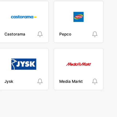
Castorama
Pepco
Jysk
Media Markt