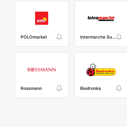
POLOmarket
Intermarche Super
Rossmann
Biedronka