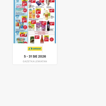
5
-
31 SIE 2026
GAZETKA LEWIATAN