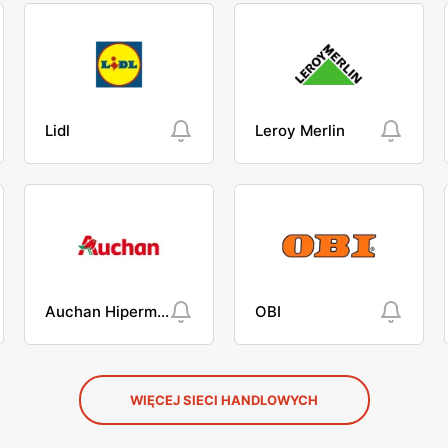
Lidl
Leroy Merlin
Auchan Hipermarket
OBI
WIĘCEJ SIECI HANDLOWYCH