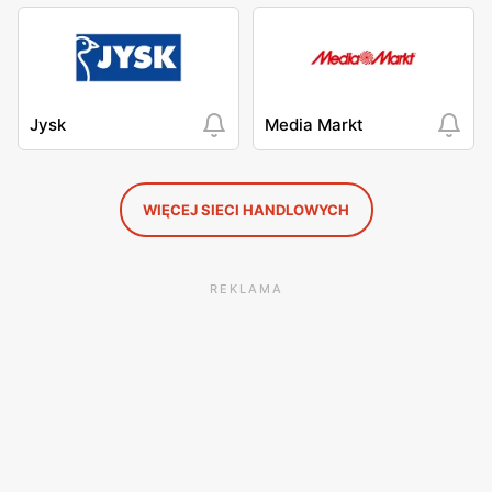
Jysk
Media Markt
WIĘCEJ SIECI HANDLOWYCH
REKLAMA