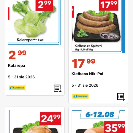
2
99
17
99
Kalarepa
Kiełbasa Nik-Pol
5
-
31 sie 2026
5
-
31 sie 2026