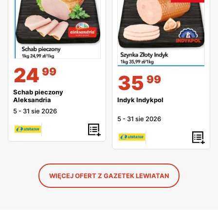
24
99
35
99
Schab pieczony
Indyk Indykpol
Aleksandria
5
-
31 sie 2026
5
-
31 sie 2026
WIĘCEJ OFERT Z GAZETEK LEWIATAN