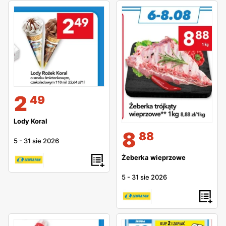
2
49
Lody Koral
8
88
5
-
31 sie 2026
Żeberka wieprzowe
5
-
31 sie 2026