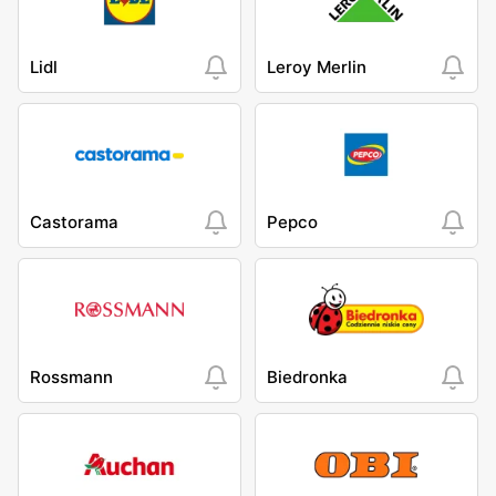
Lidl
Leroy Merlin
Castorama
Pepco
Rossmann
Biedronka