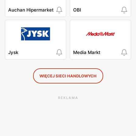
Auchan Hipermarket
OBI
Jysk
Media Markt
WIĘCEJ SIECI HANDLOWYCH
REKLAMA