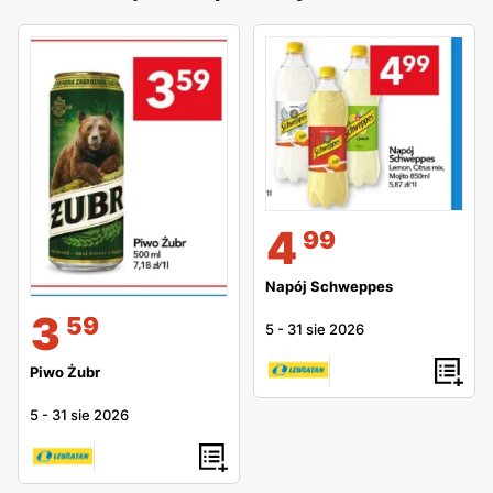
4
99
Napój Schweppes
3
59
5
-
31 sie 2026
Piwo Żubr
5
-
31 sie 2026